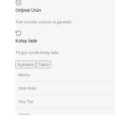
Orijinal Ürün
Tüm ürünler orijinal ve garantili.
Kolay İade
14 gün içinde kolay iade.
Açıklama
Taksit
Marka
Stok Kodu
Duy Tipi
Ağırlık