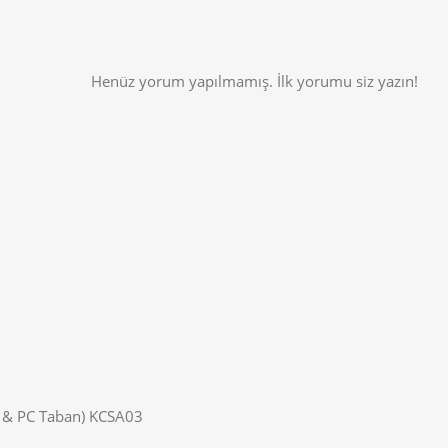
Henüz yorum yapılmamış. İlk yorumu siz yazın!
r & PC Taban) KCSA03