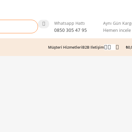
Whatsapp Hattı
Aynı Gün Karg
0850 305 47 95
Hemen incele
₺
0,
Müşteri Hizmetleri
B2B Iletişim