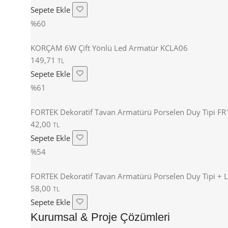
Sepete Ekle
%60
KORÇAM 6W Çift Yönlü Led Armatür KCLA06
149,71
TL
Sepete Ekle
%61
FORTEK Dekoratif Tavan Armatürü Porselen Duy Tipi F
42,00
TL
Sepete Ekle
%54
FORTEK Dekoratif Tavan Armatürü Porselen Duy Tipi + 
58,00
TL
Sepete Ekle
Kurumsal & Proje Çözümleri