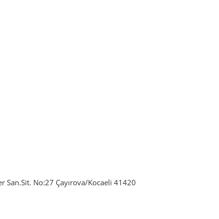
 San.Sit. No:27 Çayırova/Kocaeli 41420