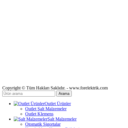
Copyright © Tüm Hakları Saklıdır. - www.forelektrik.com
Arama
Outlet Ürünler
Outlet Şalt Malzemeler
Outlet Klemens
Şalt Malzemeler
Otomatik Sigortalar