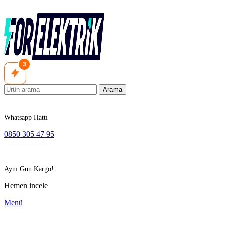
3
Arama
Whatsapp Hattı
0850 305 47 95
Aynı Gün Kargo!
Hemen incele
Menü