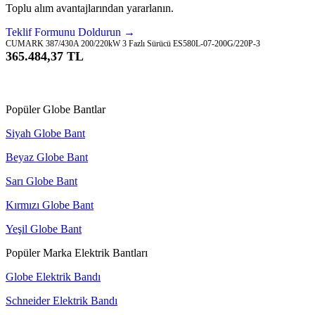
Toplu alım avantajlarından yararlanın.
Teklif Formunu Doldurun →
CUMARK 387/430A 200/220kW 3 Fazlı Sürücü ES580L-07-200G/220P-3
365.484,37 TL
Sepete Ekle
Popüler Globe Bantlar
Siyah Globe Bant
Beyaz Globe Bant
Sarı Globe Bant
Kırmızı Globe Bant
Yeşil Globe Bant
Popüler Marka Elektrik Bantları
Globe Elektrik Bandı
Schneider Elektrik Bandı