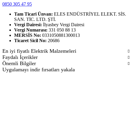
0850 305 47 95
Tam Ticari Ünvan:
ELES ENDÜSTRİYEL ELEKT. SİS.
SAN. TİC. LTD. ŞTİ.
Vergi Dairesi:
İlyasbey Vergi Dairesi
Vergi Numarası:
331 050 88 13
MERSİS No:
0331050881300013
Ticaret Sicil No:
20686
En iyi fiyatlı Elektrik Malzemeleri
Faydalı İçerikler
Önemli Bilgiler
Uygulamayı indir fırsatları yakala