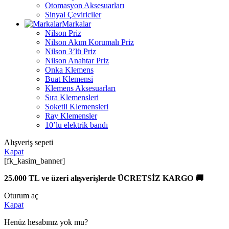
Otomasyon Aksesuarları
Sinyal Çeviriciler
Markalar
Nilson Priz
Nilson Akım Korumalı Priz
Nilson 3’lü Priz
Nilson Anahtar Priz
Onka Klemens
Buat Klemensi
Klemens Aksesuarları
Sıra Klemensleri
Soketli Klemensleri
Ray Klemensler
10’lu elektrik bandı
Alışveriş sepeti
Kapat
[fk_kasim_banner]
25.000 TL ve üzeri alışverişlerde ÜCRETSİZ KARGO 🚚
Oturum aç
Kapat
Henüz hesabınız yok mu?