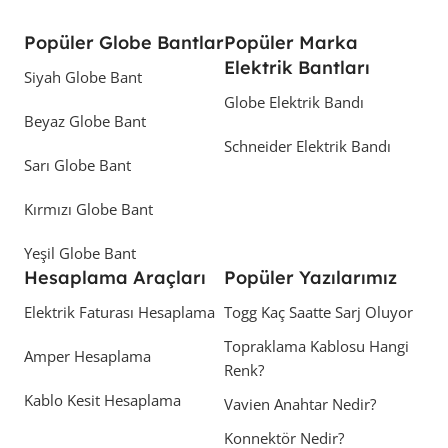
Popüler Globe Bantlar
Popüler Marka
Elektrik Bantları
Siyah Globe Bant
Globe Elektrik Bandı
Beyaz Globe Bant
Schneider Elektrik Bandı
Sarı Globe Bant
Kırmızı Globe Bant
Yeşil Globe Bant
Hesaplama Araçları
Popüler Yazılarımız
Elektrik Faturası Hesaplama
Togg Kaç Saatte Sarj Oluyor
Topraklama Kablosu Hangi
Amper Hesaplama
Renk?
Kablo Kesit Hesaplama
Vavien Anahtar Nedir?
Konnektör Nedir?