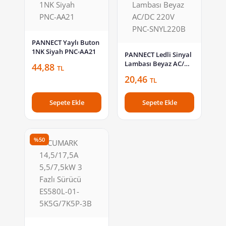
PANNECT Yaylı Buton
1NK Siyah PNC-AA21
PANNECT Ledli Sinyal
Lambası Beyaz AC/DC
44,88
TL
220V PNC-SNYL220B
20,46
TL
Sepete Ekle
Sepete Ekle
%50