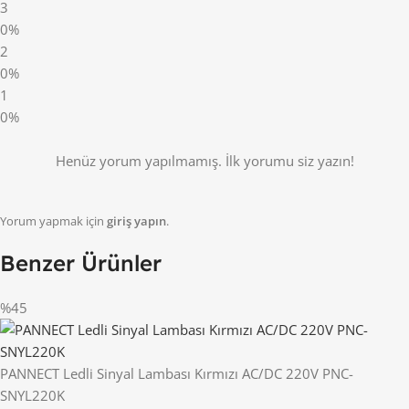
3
0%
2
0%
1
0%
Henüz yorum yapılmamış. İlk yorumu siz yazın!
Yorum yapmak için
giriş yapın
.
Benzer Ürünler
%45
PANNECT Ledli Sinyal Lambası Kırmızı AC/DC 220V PNC-
SNYL220K