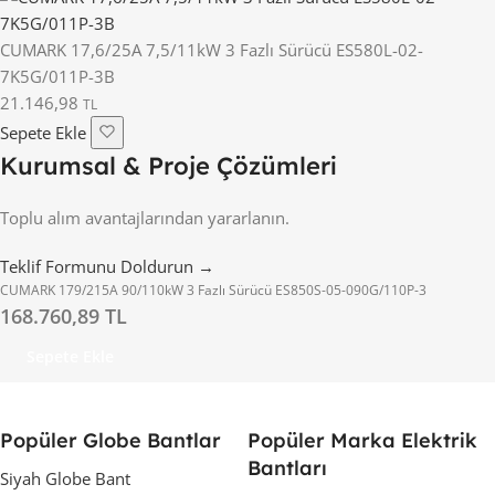
CUMARK 17,6/25A 7,5/11kW 3 Fazlı Sürücü ES580L-02-
7K5G/011P-3B
21.146,98
TL
Sepete Ekle
Kurumsal & Proje Çözümleri
Toplu alım avantajlarından yararlanın.
Teklif Formunu Doldurun →
CUMARK 179/215A 90/110kW 3 Fazlı Sürücü ES850S-05-090G/110P-3
168.760,89 TL
Sepete Ekle
Popüler Globe Bantlar
Popüler Marka Elektrik
Bantları
Siyah Globe Bant