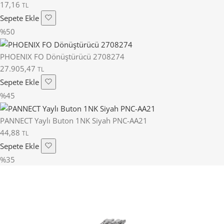
17,16
TL
Sepete Ekle
%50
PHOENIX FO Dönüştürücü 2708274
27.905,47
TL
Sepete Ekle
%45
PANNECT Yaylı Buton 1NK Siyah PNC-AA21
44,88
TL
Sepete Ekle
%35