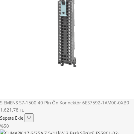
SİEMENS S7-1500 40 Pin Ön Konnektör 6ES7592-1AM00-0XB0
1.621,78
TL
Sepete Ekle
%50