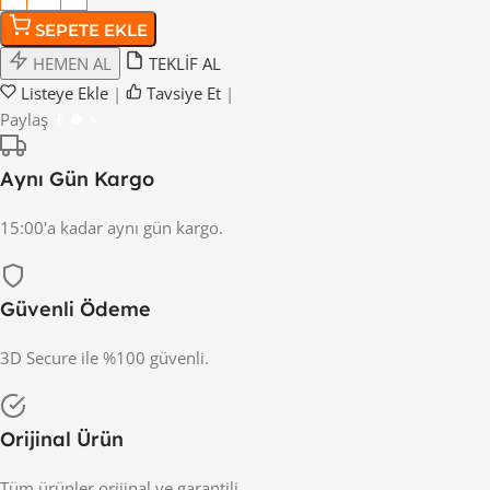
SEPETE EKLE
HEMEN AL
TEKLİF AL
Listeye Ekle
|
Tavsiye Et
|
Paylaş
Aynı Gün Kargo
15:00'a kadar aynı gün kargo.
Güvenli Ödeme
3D Secure ile %100 güvenli.
Orijinal Ürün
Tüm ürünler orijinal ve garantili.