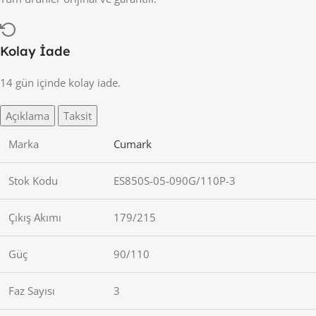
Kolay İade
14 gün içinde kolay iade.
Açıklama
Taksit
Marka
Cumark
Stok Kodu
ES850S-05-090G/110P-3
Çıkış Akımı
179/215
Güç
90/110
Faz Sayısı
3