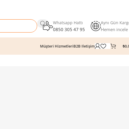
Whatsapp Hattı
Aynı Gün Karg
0850 305 47 95
Hemen incele
₺
0,
Müşteri Hizmetleri
B2B Iletişim