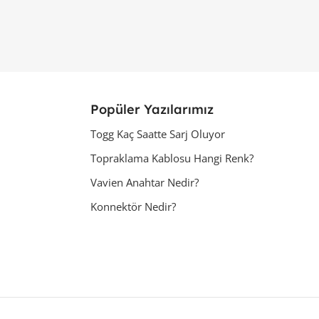
Popüler Yazılarımız
Togg Kaç Saatte Sarj Oluyor
Topraklama Kablosu Hangi Renk?
Vavien Anahtar Nedir?
Konnektör Nedir?