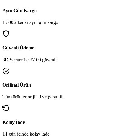
Aynı Gün Kargo
15:00'a kadar aynı gün kargo.
Güvenli Ödeme
3D Secure ile %100 güvenli.
Orijinal Ürün
Tüm ürünler orijinal ve garantili.
Kolay İade
14 gün içinde kolay iade.