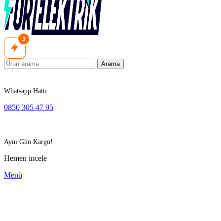
3
Arama
Whatsapp Hattı
0850 305 47 95
Aynı Gün Kargo!
Hemen incele
Menü