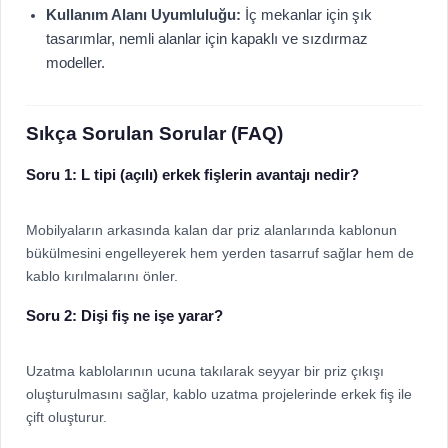
Kullanım Alanı Uyumluluğu:
İç mekanlar için şık
tasarımlar, nemli alanlar için kapaklı ve sızdırmaz
modeller.
Sıkça Sorulan Sorular (FAQ)
Soru 1: L tipi (açılı) erkek fişlerin avantajı nedir?
Mobilyaların arkasında kalan dar priz alanlarında kablonun
bükülmesini engelleyerek hem yerden tasarruf sağlar hem de
kablo kırılmalarını önler.
Soru 2: Dişi fiş ne işe yarar?
Uzatma kablolarının ucuna takılarak seyyar bir priz çıkışı
oluşturulmasını sağlar, kablo uzatma projelerinde erkek fiş ile
çift oluşturur.