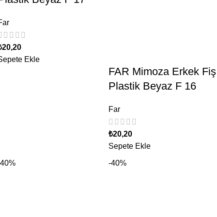
Far
₺
20,20
Sepete Ekle
FAR Mimoza Erkek Fiş
Plastik Beyaz F 16
Far
₺
20,20
Sepete Ekle
-40%
-40%