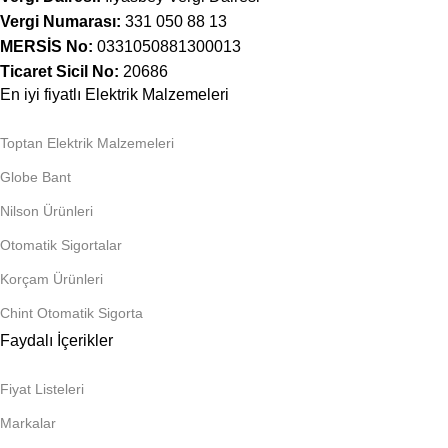
Vergi Numarası:
331 050 88 13
MERSİS No:
0331050881300013
Ticaret Sicil No:
20686
En iyi fiyatlı Elektrik Malzemeleri
Toptan Elektrik Malzemeleri
Globe Bant
Nilson Ürünleri
Otomatik Sigortalar
Korçam Ürünleri
Chint Otomatik Sigorta
Faydalı İçerikler
Fiyat Listeleri
Markalar