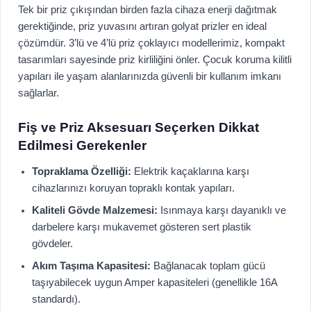
Tek bir priz çıkışından birden fazla cihaza enerji dağıtmak
gerektiğinde, priz yuvasını artıran golyat prizler en ideal
çözümdür. 3’lü ve 4’lü priz çoklayıcı modellerimiz, kompakt
tasarımları sayesinde priz kirliliğini önler. Çocuk koruma kilitli
yapıları ile yaşam alanlarınızda güvenli bir kullanım imkanı
sağlarlar.
Fiş ve Priz Aksesuarı Seçerken Dikkat
Edilmesi Gerekenler
Topraklama Özelliği:
Elektrik kaçaklarına karşı
cihazlarınızı koruyan topraklı kontak yapıları.
Kaliteli Gövde Malzemesi:
Isınmaya karşı dayanıklı ve
darbelere karşı mukavemet gösteren sert plastik
gövdeler.
Akım Taşıma Kapasitesi:
Bağlanacak toplam gücü
taşıyabilecek uygun Amper kapasiteleri (genellikle 16A
standardı).