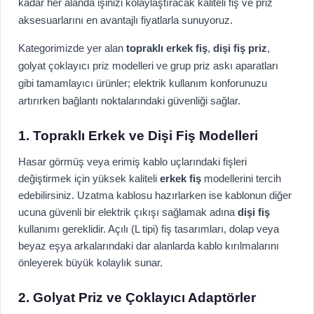
kadar her alanda işinizi kolaylaştıracak kaliteli fiş ve priz
aksesuarlarını en avantajlı fiyatlarla sunuyoruz.
Kategorimizde yer alan
topraklı erkek fiş
,
dişi fiş priz
,
golyat çoklayıcı priz modelleri ve grup priz askı aparatları
gibi tamamlayıcı ürünler; elektrik kullanım konforunuzu
artırırken bağlantı noktalarındaki güvenliği sağlar.
1. Topraklı Erkek ve Dişi Fiş Modelleri
Hasar görmüş veya erimiş kablo uçlarındaki fişleri
değiştirmek için yüksek kaliteli
erkek fiş
modellerini tercih
edebilirsiniz. Uzatma kablosu hazırlarken ise kablonun diğer
ucuna güvenli bir elektrik çıkışı sağlamak adına
dişi fiş
kullanımı gereklidir. Açılı (L tipi) fiş tasarımları, dolap veya
beyaz eşya arkalarındaki dar alanlarda kablo kırılmalarını
önleyerek büyük kolaylık sunar.
2. Golyat Priz ve Çoklayıcı Adaptörler