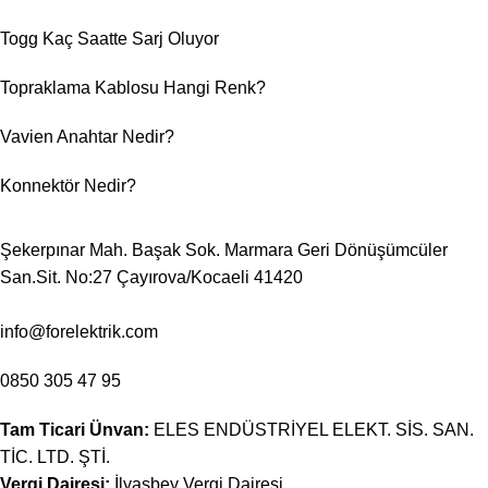
Togg Kaç Saatte Sarj Oluyor
Topraklama Kablosu Hangi Renk?
Vavien Anahtar Nedir?
Konnektör Nedir?
Şekerpınar Mah. Başak Sok. Marmara Geri Dönüşümcüler
San.Sit. No:27 Çayırova/Kocaeli 41420
info@forelektrik.com
0850 305 47 95
Tam Ticari Ünvan:
ELES ENDÜSTRİYEL ELEKT. SİS. SAN.
TİC. LTD. ŞTİ.
Vergi Dairesi:
İlyasbey Vergi Dairesi