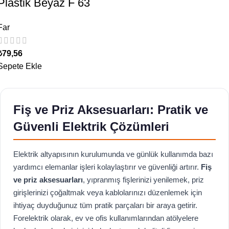
Plastik Beyaz F 63
Far
₺
79,56
Sepete Ekle
Fiş ve Priz Aksesuarları: Pratik ve
Güvenli Elektrik Çözümleri
Elektrik altyapısının kurulumunda ve günlük kullanımda bazı
yardımcı elemanlar işleri kolaylaştırır ve güvenliği artırır.
Fiş
ve priz aksesuarları
, yıpranmış fişlerinizi yenilemek, priz
girişlerinizi çoğaltmak veya kablolarınızı düzenlemek için
ihtiyaç duyduğunuz tüm pratik parçaları bir araya getirir.
Forelektrik olarak, ev ve ofis kullanımlarından atölyelere