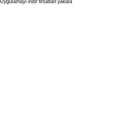
Uygulamayı indir fırsatları yakala