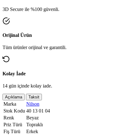
3D Secure ile %100 güvenli.
Orijinal Ürün
Tüm ürünler orijinal ve garantili.
Kolay İade
14 gün içinde kolay iade.
Açıklama
Taksit
Marka
Nilson
Stok Kodu
40 13 01 04
Renk
Beyaz
Priz Türü
Topraklı
Fiş Türü
Erkek