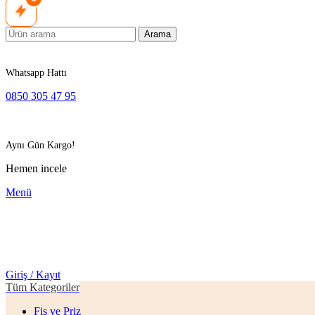
Arama
Whatsapp Hattı
0850 305 47 95
Aynı Gün Kargo!
Hemen incele
Menü
Giriş / Kayıt
Tüm Kategoriler
Fiş ve Priz