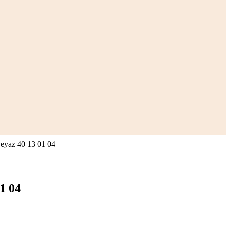
eyaz 40 13 01 04
1 04