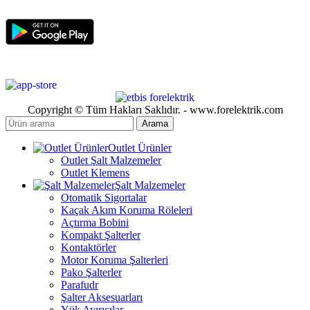
Copyright © Tüm Hakları Saklıdır. - www.forelektrik.com
Arama
Outlet Ürünler
Outlet Şalt Malzemeler
Outlet Klemens
Şalt Malzemeler
Otomatik Sigortalar
Kaçak Akım Koruma Röleleri
Açtırma Bobini
Kompakt Şalterler
Kontaktörler
Motor Koruma Şalterleri
Pako Şalterler
Parafudr
Şalter Aksesuarları
Yük Ayırıcılar