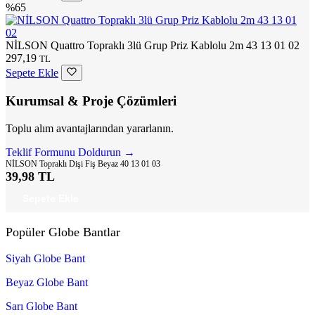
%65
NİLSON Quattro Topraklı 3lü Grup Priz Kablolu 2m 43 13 01 02
297,19
TL
Sepete Ekle
Kurumsal & Proje Çözümleri
Toplu alım avantajlarından yararlanın.
Teklif Formunu Doldurun →
NİLSON Topraklı Dişi Fiş Beyaz 40 13 01 03
39,98 TL
Sepete Ekle
Popüler Globe Bantlar
Siyah Globe Bant
Beyaz Globe Bant
Sarı Globe Bant