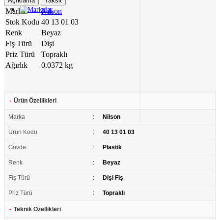
Açıklama
Taksit
Marka
Nilson
Stok Kodu
40 13 01 03
Renk
Beyaz
Fiş Türü
Dişi
Priz Türü
Topraklı
Ağırlık
0.0372 kg
-
Ürün Özellikleri
Marka
:
Nilson
Ürün Kodu
:
40 13 01 03
Gövde
:
Plastik
Renk
:
Beyaz
Fiş Türü
:
Dişi Fiş
Priz Türü
:
Topraklı
-
Teknik Özellikleri