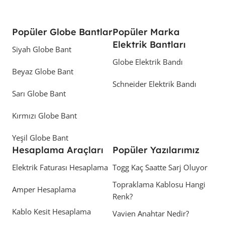
Popüler Globe Bantlar
Popüler Marka
Elektrik Bantları
Siyah Globe Bant
Globe Elektrik Bandı
Beyaz Globe Bant
Schneider Elektrik Bandı
Sarı Globe Bant
Kırmızı Globe Bant
Yeşil Globe Bant
Hesaplama Araçları
Popüler Yazılarımız
Elektrik Faturası Hesaplama
Togg Kaç Saatte Sarj Oluyor
Topraklama Kablosu Hangi
Amper Hesaplama
Renk?
Kablo Kesit Hesaplama
Vavien Anahtar Nedir?