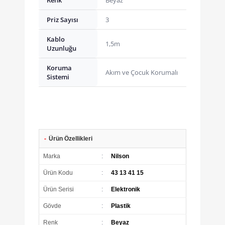
Renk
Beyaz
Priz Sayısı
3
Kablo
1,5m
Uzunluğu
Koruma
Akım ve Çocuk Korumalı
Sistemi
-
Ürün Özellikleri
Marka
:
Nilson
Ürün Kodu
:
43 13 41 15
Ürün Serisi
:
Elektronik
Gövde
:
Plastik
Renk
:
Beyaz