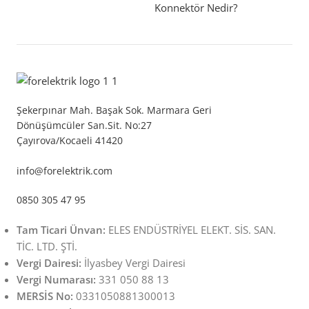
Konnektör Nedir?
Şekerpınar Mah. Başak Sok. Marmara Geri
Dönüşümcüler San.Sit. No:27
Çayırova/Kocaeli 41420
info@forelektrik.com
0850 305 47 95
Tam Ticari Ünvan:
ELES ENDÜSTRİYEL ELEKT. SİS. SAN.
TİC. LTD. ŞTİ.
Vergi Dairesi:
İlyasbey Vergi Dairesi
Vergi Numarası:
331 050 88 13
MERSİS No:
0331050881300013