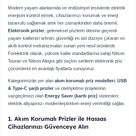
Modern yaşam alanlarında ve endüstriyel tesislerde elektrik
enerjisini kontrol etmek, cihazlarımızı korumak ve enerji
tasarrufu sağlamak artık her zamankinden daha önemli.
Elektronik prizler
, geleneksel prizlerin ötesine geçerek
yaşam kalitenizi artıran, güvenliği en üst düzeye çıkaran ve
akıllı kontrol mekanizmaları sunan yeni nesil ürünlerdir.
Forelektrik olarak, yüksek kalite standartlarına sahip Nilson
Touran ve Nilson Alegra gibi seçkin serilerin elektronik priz
çözümlerini en avantajlı fiyatlarla sunuyoruz.
Kategorimizde yer alan
akım korumalı priz modelleri
,
USB
& Type-C şarjlı prizler
ve otel/işletme projelerinin
vazgeçilmezi olan
Energy Saver (kartlı priz)
sistemleri;
elektrik altyapınızı modernleştirirken enerji verimliliği sağlar.
1. Akım Korumalı Prizler ile Hassas
Cihazlarınızı Güvenceye Alın