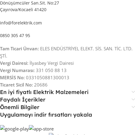
Dönüşümcüler San.Sit. No:27
Çayırova/Kocaeli 41420
info@forelektrik.com
0850 305 47 95
Tam Ticari Ünvan:
ELES ENDÜSTRİYEL ELEKT. SİS. SAN. TİC. LTD.
ŞTİ.
Vergi Dairesi:
İlyasbey Vergi Dairesi
Vergi Numarası:
331 050 88 13
MERSİS No:
0331050881300013
Ticaret Sicil No:
20686
En iyi fiyatlı Elektrik Malzemeleri
Faydalı İçerikler
Önemli Bilgiler
Uygulamayı indir fırsatları yakala