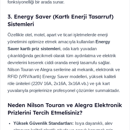
fonksiyonelliği bir arada sunar.
3. Energy Saver (Kartlı Enerji Tasarruf)
Sistemleri
Özellikle otel, motel, apart ve ticari işletmelerde enerji
yönetimini optimize etmek amacıyla kullanılan
Energy
Saver kartlı priz sistemleri
, oda kartı yuvadan
çıkarıldığında gecikmeli olarak tüm aydınlatma ve elektrik
devrelerini keserek ciddi oranda enerji tasarrufu sağlar.
Nilson Touran ve Alegra serilerine ait mekanik, elektronik ve
RFID (VRV/kartlı) Energy Saver modelleri, yüksek kaliteli
röle üniteleri (220V 16A, 2x16A, 3x16A vb.) ve şık kart
yuvalarıyla projelerinize profesyonel çözümler sunmaktadır.
Neden Nilson Touran ve Alegra Elektronik
Prizlerini Tercih Etmelisiniz?
Yüksek Güvenlik Standartları:
Isıya dayanıklı, alev