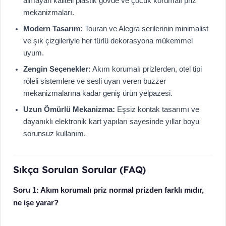
almayan kaliteli plastik gövde ve çocuk korumalı priz
mekanizmaları.
Modern Tasarım:
Touran ve Alegra serilerinin minimalist
ve şık çizgileriyle her türlü dekorasyona mükemmel
uyum.
Zengin Seçenekler:
Akım korumalı prizlerden, otel tipi
röleli sistemlere ve sesli uyarı veren buzzer
mekanizmalarına kadar geniş ürün yelpazesi.
Uzun Ömürlü Mekanizma:
Eşsiz kontak tasarımı ve
dayanıklı elektronik kart yapıları sayesinde yıllar boyu
sorunsuz kullanım.
Sıkça Sorulan Sorular (FAQ)
Soru 1: Akım korumalı priz normal prizden farklı mıdır,
ne işe yarar?