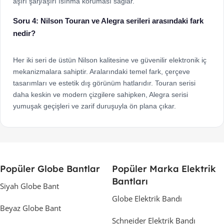
aşırı şarj/aşırı ısınma koruması sağlar.
Soru 4: Nilson Touran ve Alegra serileri arasındaki fark
nedir?
Her iki seri de üstün Nilson kalitesine ve güvenilir elektronik iç
mekanizmalara sahiptir. Aralarındaki temel fark, çerçeve
tasarımları ve estetik dış görünüm hatlarıdır. Touran serisi
daha keskin ve modern çizgilere sahipken, Alegra serisi
yumuşak geçişleri ve zarif duruşuyla ön plana çıkar.
Popüler Globe Bantlar
Popüler Marka Elektrik
Bantları
Siyah Globe Bant
Globe Elektrik Bandı
Beyaz Globe Bant
Schneider Elektrik Bandı