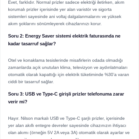
Evet, farklıdır. Normal prizler sadece elektriği iletirken, akım
korumalı prizler içerisinde yer alan varistör ve sigorta
sistemleri sayesinde ani voltaj dalgalanmalarını ve yüksek
akım şoklarını sönümleyerek cihazlarınızı korur.
Soru 2: Energy Saver sistemi elektrik faturasında ne
kadar tasarruf sağlar?
Otel ve konaklama tesislerinde misafirlerin odada olmadığı
zamanlarda açık unutulan klima, televizyon ve aydınlatmaları
otomatik olarak kapattığı için elektrik tüketiminde %30’a varan
ciddi bir tasarruf sağlar.
Soru 3: USB ve Type-C girişli prizler telefonuma zarar
verir mi?
Hayır. Nilson markalı USB ve Type-C şarjlı prizler, içerisinde
yer alan akıllı entegre devreler sayesinde cihazınızın ihtiyacı
olan akımı (örneğin 5V 2A veya 3A) otomatik olarak ayarlar ve