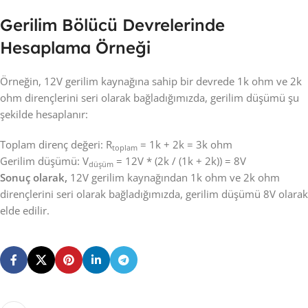
Gerilim Bölücü Devrelerinde
Hesaplama Örneği
Örneğin, 12V gerilim kaynağına sahip bir devrede 1k ohm ve 2k
ohm dirençlerini seri olarak bağladığımızda, gerilim düşümü şu
şekilde hesaplanır:
Toplam direnç değeri: R
= 1k + 2k = 3k ohm
toplam
Gerilim düşümü: V
= 12V * (2k / (1k + 2k)) = 8V
düşüm
Sonuç olarak,
12V gerilim kaynağından 1k ohm ve 2k ohm
dirençlerini seri olarak bağladığımızda, gerilim düşümü 8V olarak
elde edilir.