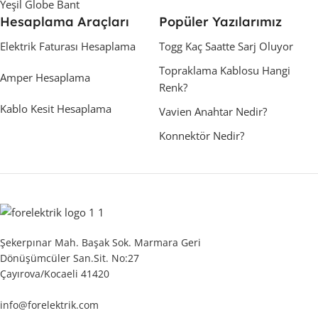
Yeşil Globe Bant
Hesaplama Araçları
Popüler Yazılarımız
Elektrik Faturası Hesaplama
Togg Kaç Saatte Sarj Oluyor
Topraklama Kablosu Hangi
Amper Hesaplama
Renk?
Kablo Kesit Hesaplama
Vavien Anahtar Nedir?
Konnektör Nedir?
Şekerpınar Mah. Başak Sok. Marmara Geri
Dönüşümcüler San.Sit. No:27
Çayırova/Kocaeli 41420
info@forelektrik.com