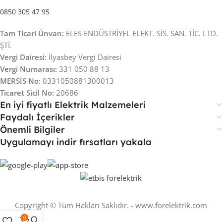
0850 305 47 95
Tam Ticari Ünvan:
ELES ENDÜSTRİYEL ELEKT. SİS. SAN. TİC. LTD.
ŞTİ.
Vergi Dairesi:
İlyasbey Vergi Dairesi
Vergi Numarası:
331 050 88 13
MERSİS No:
0331050881300013
Ticaret Sicil No:
20686
En iyi fiyatlı Elektrik Malzemeleri
Faydalı İçerikler
Önemli Bilgiler
Uygulamayı indir fırsatları yakala
Copyright © Tüm Hakları Saklıdır. - www.forelektrik.com
0