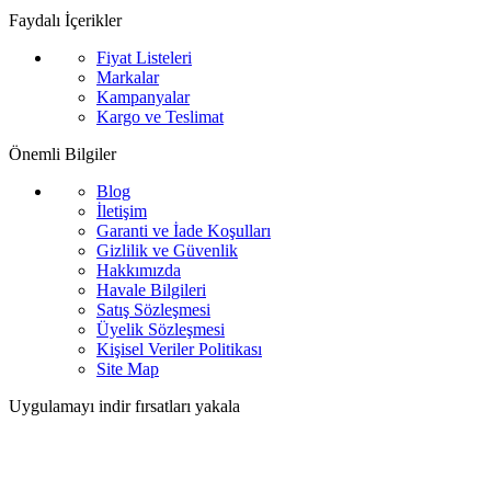
Faydalı İçerikler
Fiyat Listeleri
Markalar
Kampanyalar
Kargo ve Teslimat
Önemli Bilgiler
Blog
İletişim
Garanti ve İade Koşulları
Gizlilik ve Güvenlik
Hakkımızda
Havale Bilgileri
Satış Sözleşmesi
Üyelik Sözleşmesi
Kişisel Veriler Politikası
Site Map
Uygulamayı indir fırsatları yakala