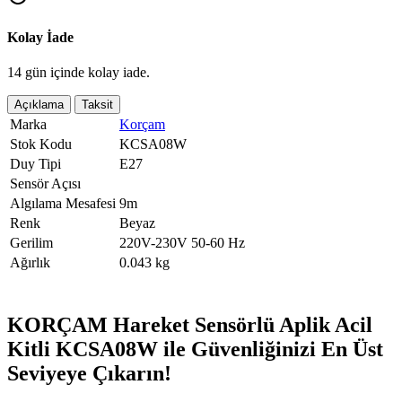
Kolay İade
14 gün içinde kolay iade.
Açıklama
Taksit
Marka
Korçam
Stok Kodu
KCSA08W
Duy Tipi
E27
Sensör Açısı
Algılama Mesafesi
9m
Renk
Beyaz
Gerilim
220V-230V 50-60 Hz
Ağırlık
0.043 kg
KORÇAM Hareket Sensörlü Aplik Acil
Kitli KCSA08W ile Güvenliğinizi En Üst
Seviyeye Çıkarın!