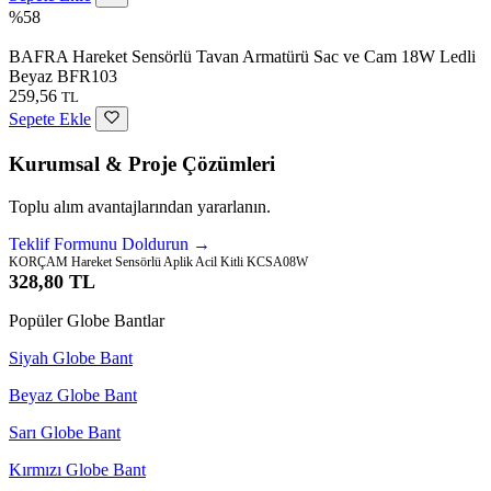
%58
BAFRA Hareket Sensörlü Tavan Armatürü Sac ve Cam 18W Ledli
Beyaz BFR103
259,56
TL
Sepete Ekle
Kurumsal & Proje Çözümleri
Toplu alım avantajlarından yararlanın.
Teklif Formunu Doldurun →
KORÇAM Hareket Sensörlü Aplik Acil Kitli KCSA08W
328,80 TL
Popüler Globe Bantlar
Siyah Globe Bant
Beyaz Globe Bant
Sarı Globe Bant
Kırmızı Globe Bant