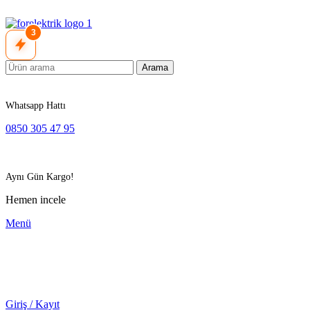
3
Arama
Whatsapp Hattı
0850 305 47 95
Aynı Gün Kargo!
Hemen incele
Menü
Giriş / Kayıt