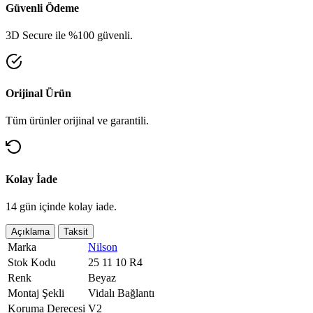
Güvenli Ödeme
3D Secure ile %100 güvenli.
Orijinal Ürün
Tüm ürünler orijinal ve garantili.
Kolay İade
14 gün içinde kolay iade.
Açıklama
Taksit
Marka
Nilson
Stok Kodu
25 11 10 R4
Renk
Beyaz
Montaj Şekli
Vidalı Bağlantı
Koruma Derecesi
V2