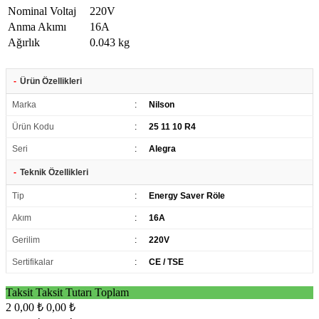
Nominal Voltaj
220V
Anma Akımı
16A
Ağırlık
0.043 kg
-
Ürün Özellikleri
Marka
:
Nilson
Ürün Kodu
:
25 11 10 R4
Seri
:
Alegra
-
Teknik Özellikleri
Tip
:
Energy Saver Röle
Akım
:
16A
Gerilim
:
220V
Sertifikalar
:
CE / TSE
Taksit
Taksit Tutarı
Toplam
2
0,00 ₺
0,00 ₺