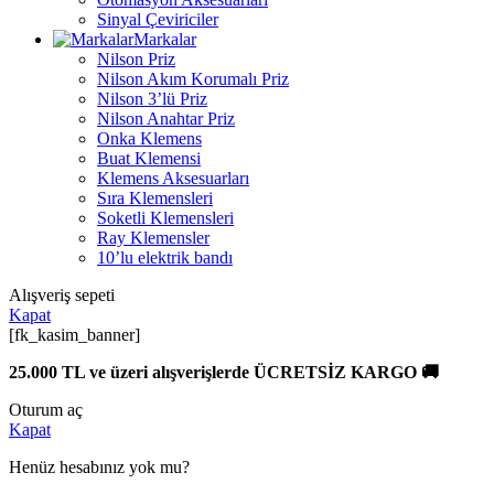
Sinyal Çeviriciler
Markalar
Nilson Priz
Nilson Akım Korumalı Priz
Nilson 3’lü Priz
Nilson Anahtar Priz
Onka Klemens
Buat Klemensi
Klemens Aksesuarları
Sıra Klemensleri
Soketli Klemensleri
Ray Klemensler
10’lu elektrik bandı
Alışveriş sepeti
Kapat
[fk_kasim_banner]
25.000 TL ve üzeri alışverişlerde ÜCRETSİZ KARGO 🚚
Oturum aç
Kapat
Henüz hesabınız yok mu?