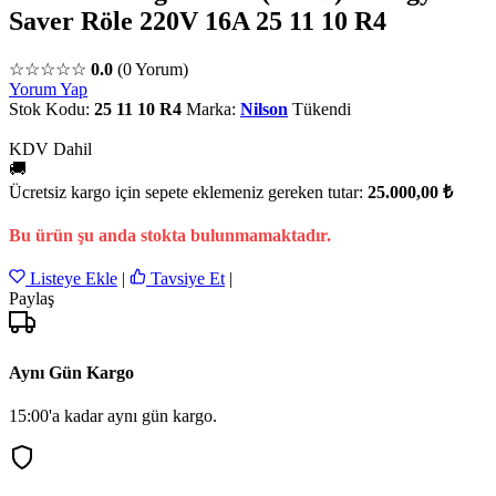
Saver Röle 220V 16A 25 11 10 R4
☆☆☆☆☆
0.0
(0 Yorum)
Yorum Yap
Stok Kodu:
25 11 10 R4
Marka:
Nilson
Tükendi
KDV Dahil
🚚
Ücretsiz kargo için sepete eklemeniz gereken tutar:
25.000,00 ₺
Bu ürün şu anda stokta bulunmamaktadır.
Listeye Ekle
|
Tavsiye Et
|
Paylaş
Aynı Gün Kargo
15:00'a kadar aynı gün kargo.