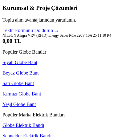
Kurumsal & Proje Çözümleri
Toplu alım avantajlarından yararlanın.
Teklif Formunu Doldurun →
NİLSON Alegra VRV (RFID) Energy Saver Röle 220V 16A 25 11 10 R4
0,00 TL
Popüler Globe Bantlar
Siyah Globe Bant
Beyaz Globe Bant
Sarı Globe Bant
Kırmızı Globe Bant
Yeşil Globe Bant
Popüler Marka Elektrik Bantları
Globe Elektrik Bandı
Schneider Elektrik Bandı