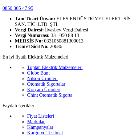
0850 305 47 95
Tam Ticari Ünvan:
ELES ENDÜSTRİYEL ELEKT. SİS.
SAN. TİC. LTD. ŞTİ.
Vergi Dairesi:
İlyasbey Vergi Dairesi
Vergi Numarası:
331 050 88 13
MERSİS No:
0331050881300013
Ticaret Sicil No:
20686
En iyi fiyatlı Elektrik Malzemeleri
Toptan Elektrik Malzemeleri
Globe Bant
Nilson Ürünleri
Otomatik Sigortalar
Korçam Ürünleri
Chint Otomatik Sigorta
Faydalı İçerikler
Fiyat Listeleri
Markalar
Kampanyalar
Kargo ve Teslimat