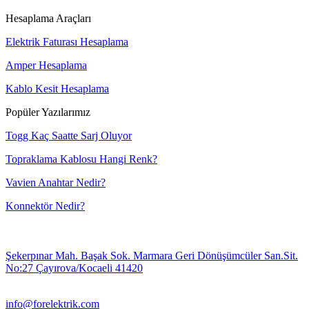
Hesaplama Araçları
Elektrik Faturası Hesaplama
Amper Hesaplama
Kablo Kesit Hesaplama
Popüler Yazılarımız
Togg Kaç Saatte Sarj Oluyor
Topraklama Kablosu Hangi Renk?
Vavien Anahtar Nedir?
Konnektör Nedir?
Şekerpınar Mah. Başak Sok. Marmara Geri Dönüşümcüler San.Sit.
No:27 Çayırova/Kocaeli 41420
info@forelektrik.com