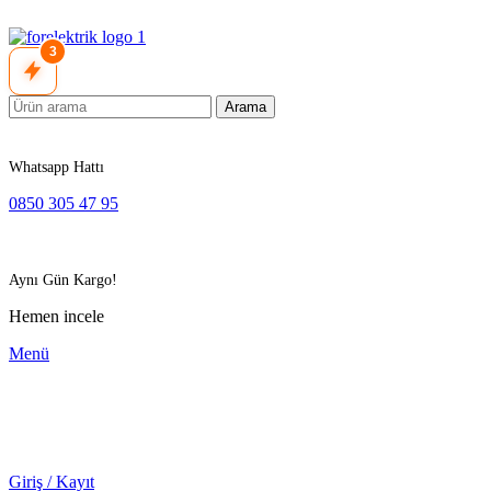
3
Arama
Whatsapp Hattı
0850 305 47 95
Aynı Gün Kargo!
Hemen incele
Menü
Giriş / Kayıt