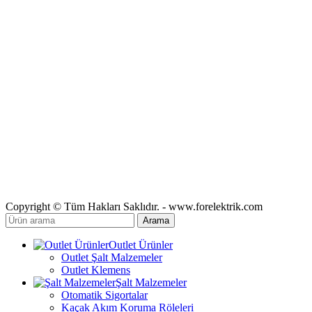
Copyright © Tüm Hakları Saklıdır. - www.forelektrik.com
Arama
Outlet Ürünler
Outlet Şalt Malzemeler
Outlet Klemens
Şalt Malzemeler
Otomatik Sigortalar
Kaçak Akım Koruma Röleleri