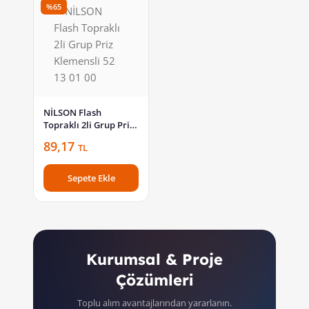
%65
NİLSON Flash
Topraklı 2li Grup Priz
Klemensli 52 13 01 00
89,17
TL
Sepete Ekle
Kurumsal & Proje
Çözümleri
Toplu alım avantajlarından yararlanın.