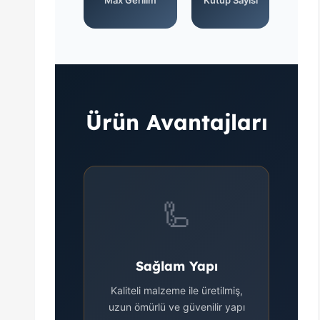
Max Gerilim
Kutup Sayısı
Ürün Avantajları
🦾
Sağlam Yapı
Kaliteli malzeme ile üretilmiş,
uzun ömürlü ve güvenilir yapı