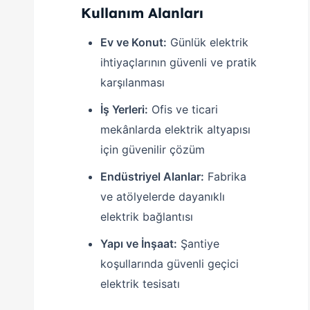
Kullanım Alanları
Ev ve Konut:
Günlük elektrik
ihtiyaçlarının güvenli ve pratik
karşılanması
İş Yerleri:
Ofis ve ticari
mekânlarda elektrik altyapısı
için güvenilir çözüm
Endüstriyel Alanlar:
Fabrika
ve atölyelerde dayanıklı
elektrik bağlantısı
Yapı ve İnşaat:
Şantiye
koşullarında güvenli geçici
elektrik tesisatı