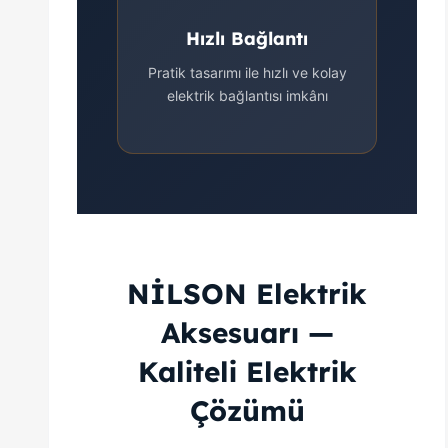
Hızlı Bağlantı
Pratik tasarımı ile hızlı ve kolay
elektrik bağlantısı imkânı
NİLSON Elektrik
Aksesuarı —
Kaliteli Elektrik
Çözümü