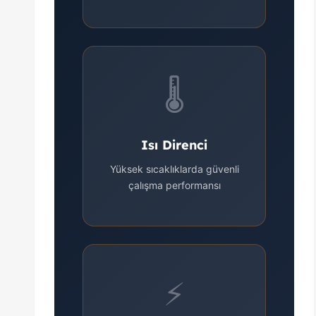
🌡️
Isı Direnci
Yüksek sıcaklıklarda güvenli
çalışma performansı
⚡