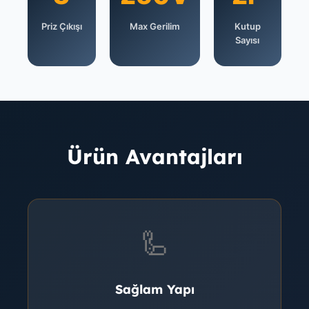
Priz Çıkışı
Max Gerilim
Kutup
Sayısı
Ürün Avantajları
🦾
Sağlam Yapı