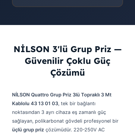
NİLSON 3'lü Grup Priz —
Güvenilir Çoklu Güç
Çözümü
NİLSON Quattro Grup Priz 3lü Topraklı 3 Mt
Kablolu 43 13 01 03
, tek bir bağlantı
noktasından 3 ayrı cihaza eş zamanlı güç
sağlayan, polikarbonat gövdeli profesyonel bir
üçlü grup priz
çözümüdür. 220-250V AC