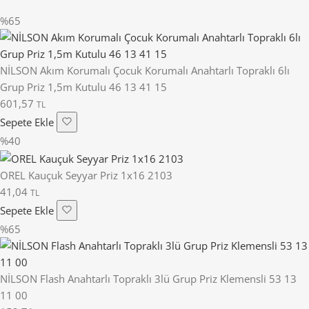
%65
NİLSON Akım Korumalı Çocuk Korumalı Anahtarlı Topraklı 6lı
Grup Priz 1,5m Kutulu 46 13 41 15
601,57
TL
Sepete Ekle
%40
OREL Kauçuk Seyyar Priz 1x16 2103
41,04
TL
Sepete Ekle
%65
NİLSON Flash Anahtarlı Topraklı 3lü Grup Priz Klemensli 53 13
11 00