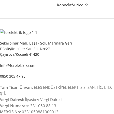
Konnektör Nedir?
Şekerpınar Mah. Başak Sok. Marmara Geri
Dönüşümcüler San.Sit. No:27
Çayırova/Kocaeli 41420
info@forelektrik.com
0850 305 47 95
Tam Ticari Ünvan:
ELES ENDÜSTRİYEL ELEKT. SİS. SAN. TİC. LTD.
ŞTİ.
Vergi Dairesi:
İlyasbey Vergi Dairesi
Vergi Numarası:
331 050 88 13
MERSİS No:
0331050881300013