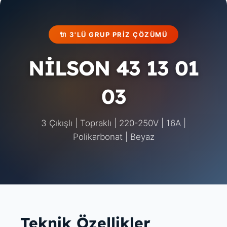
🔌 3'LÜ GRUP PRIZ ÇÖZÜMÜ
NİLSON 43 13 01
03
3 Çıkışlı | Topraklı | 220-250V | 16A |
Polikarbonat | Beyaz
Teknik Özellikler