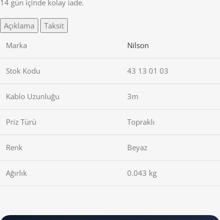
14 gün içinde kolay iade.
Açıklama
Taksit
Marka
Nilson
Stok Kodu
43 13 01 03
Kablo Uzunluğu
3m
Priz Türü
Topraklı
Renk
Beyaz
Ağırlık
0.043 kg