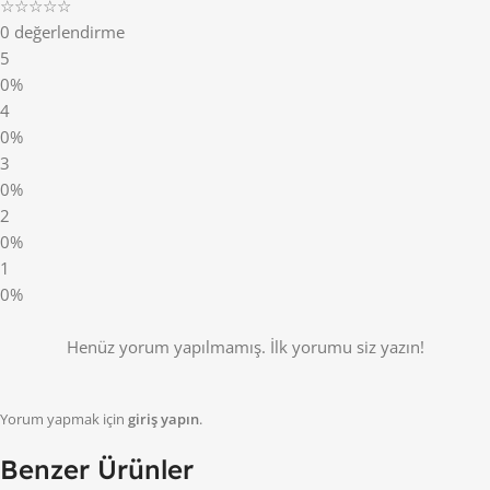
☆☆☆☆☆
0 değerlendirme
5
0%
4
0%
3
0%
2
0%
1
0%
Henüz yorum yapılmamış. İlk yorumu siz yazın!
Yorum yapmak için
giriş yapın
.
Benzer Ürünler