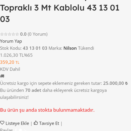
Topraklı 3 Mt Kablolu 43 13 01
03
☆☆☆☆☆
0.0
(0 Yorum)
Yorum Yap
Stok Kodu:
43 13 01 03
Marka:
Nilson
Tükendi
1.026,30 TL
%65
359,20
TL
KDV Dahil
🚚
Ücretsiz kargo için sepete eklemeniz gereken tutar:
25.000,00 ₺
Bu üründen
70 adet
daha ekleyerek ücretsiz kargoya
ulaşabilirsiniz!
Bu ürün şu anda stokta bulunmamaktadır.
Listeye Ekle
|
Tavsiye Et
|
Paylaş