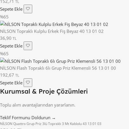
152,71
TL
Sepete Ekle
%65
NİLSON Topraklı Kulplu Erkek Fiş Beyaz 40 13 01 02
36,90
TL
Sepete Ekle
%65
NİLSON Flash Topraklı 6lı Grup Priz Klemensli 56 13 01 00
192,67
TL
Sepete Ekle
Kurumsal & Proje Çözümleri
Toplu alım avantajlarından yararlanın.
Teklif Formunu Doldurun →
NİLSON Quattro Grup Priz 3lü Topraklı 3 Mt Kablolu 43 13 01 03