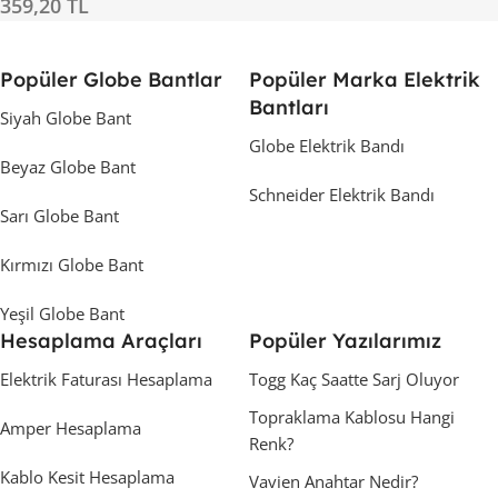
359,20 TL
Popüler Globe Bantlar
Popüler Marka Elektrik
Bantları
Siyah Globe Bant
Globe Elektrik Bandı
Beyaz Globe Bant
Schneider Elektrik Bandı
Sarı Globe Bant
Kırmızı Globe Bant
Yeşil Globe Bant
Hesaplama Araçları
Popüler Yazılarımız
Elektrik Faturası Hesaplama
Togg Kaç Saatte Sarj Oluyor
Topraklama Kablosu Hangi
Amper Hesaplama
Renk?
Kablo Kesit Hesaplama
Vavien Anahtar Nedir?