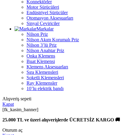
Konnektörler
Motor Sürücüleri
Endüstriyel Sürücüler
Otomasyon Aksesuarları
Sinyal Çeviriciler
Markalar
Nilson Priz
Nilson Akım Korumalı Priz
Nilson 3’lü Priz
Nilson Anahtar Priz
Onka Klemens
Buat Klemensi
Klemens Aksesuarları
Sıra Klemensleri
Soketli Klemensleri
Ray Klemensler
10’lu elektrik bandı
Alışveriş sepeti
Kapat
[fk_kasim_banner]
25.000 TL ve üzeri alışverişlerde ÜCRETSİZ KARGO 🚚
Oturum aç