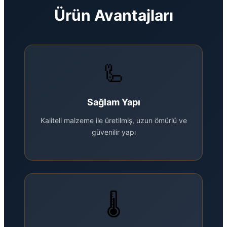
Ürün Avantajları
🦾
Sağlam Yapı
Kaliteli malzeme ile üretilmiş, uzun ömürlü ve
güvenilir yapı
🌡️