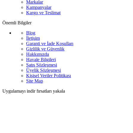
Markalar
Kampanyalar
Kargo ve Teslimat
Önemli Bilgiler
Blog
İletişim
Garanti ve İade Koşulları
Gizlilik ve Güvenlik
Hakkımızda
Havale Bilgileri
Satış Sözleşmesi
Üyelik Sözleşmesi
Kişisel Veriler Politikası
Site Map
Uygulamayı indir fırsatları yakala