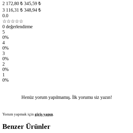
2
172,80 ₺
345,59 ₺
3
116,31 ₺
348,94 ₺
0.0
☆☆☆☆☆
0 değerlendirme
5
0%
4
0%
3
0%
2
0%
1
0%
Henüz yorum yapılmamış. İlk yorumu siz yazın!
Yorum yapmak için
giriş yapın
.
Benzer Ürünler