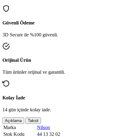
Güvenli Ödeme
3D Secure ile %100 güvenli.
Orijinal Ürün
Tüm ürünler orijinal ve garantili.
Kolay İade
14 gün içinde kolay iade.
Açıklama
Taksit
Marka
Nilson
Stok Kodu
44 13 32 02