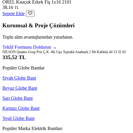
OREL Kauçuk Erkek Fiş 1x16 2101
38,16
TL
Sepete Ekle
Kurumsal & Proje Çözümleri
Toplu alım avantajlarından yararlanın.
Teklif Formunu Doldurun →
NİLSON Quattro Grup Priz Ç.K. 4lü Ups Topraklı Anahtarlı 2 Mt Kablolu 44 13 32 02
335,52 TL
Popüler Globe Bantlar
Siyah Globe Bant
Beyaz Globe Bant
Sarı Globe Bant
Kırmızı Globe Bant
Yeşil Globe Bant
Popüler Marka Elektrik Bantları