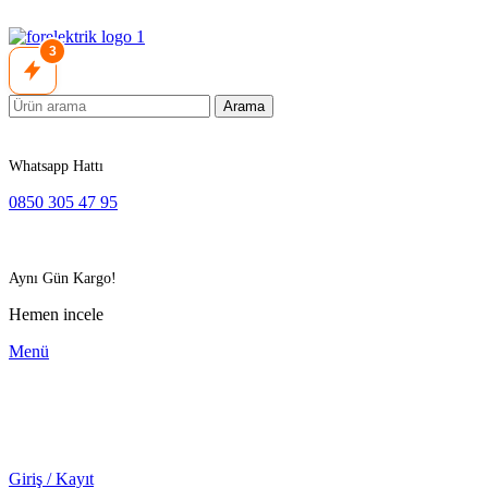
3
Arama
Whatsapp Hattı
0850 305 47 95
Aynı Gün Kargo!
Hemen incele
Menü
Giriş / Kayıt