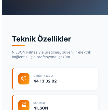
Teknik Özellikler
NİLSON kalitesiyle üretilmiş, güvenilir elektrik
bağlantısı için profesyonel çözüm
ÜRÜN KODU
📦
44 13 32 02
MARKA
🏭
NİLSON