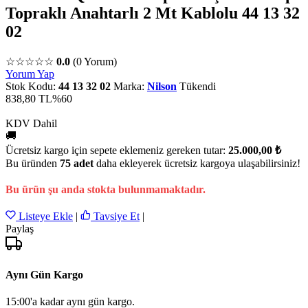
Topraklı Anahtarlı 2 Mt Kablolu 44 13 32
02
☆☆☆☆☆
0.0
(0 Yorum)
Yorum Yap
Stok Kodu:
44 13 32 02
Marka:
Nilson
Tükendi
838,80 TL
%60
KDV Dahil
🚚
Ücretsiz kargo için sepete eklemeniz gereken tutar:
25.000,00 ₺
Bu üründen
75 adet
daha ekleyerek ücretsiz kargoya ulaşabilirsiniz!
Bu ürün şu anda stokta bulunmamaktadır.
Listeye Ekle
|
Tavsiye Et
|
Paylaş
Aynı Gün Kargo
15:00'a kadar aynı gün kargo.