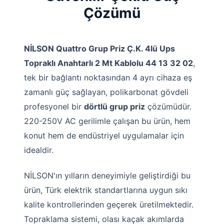
Çözümü
NİLSON Quattro Grup Priz Ç.K. 4lü Ups
Topraklı Anahtarlı 2 Mt Kablolu 44 13 32 02
,
tek bir bağlantı noktasından 4 ayrı cihaza eş
zamanlı güç sağlayan, polikarbonat gövdeli
profesyonel bir
dörtlü grup priz
çözümüdür.
220-250V AC gerilimle çalışan bu ürün, hem
konut hem de endüstriyel uygulamalar için
idealdir.
NİLSON'ın yılların deneyimiyle geliştirdiği bu
ürün, Türk elektrik standartlarına uygun sıkı
kalite kontrollerinden geçerek üretilmektedir.
Topraklama sistemi, olası kaçak akımlarda