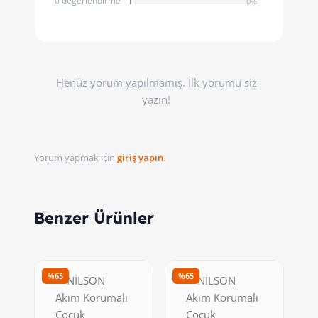
0 değerlendirme
1
0%
Henüz yorum yapılmamış. İlk yorumu siz
yazın!
Yorum yapmak için
giriş yapın
.
Benzer Ürünler
%65
%65