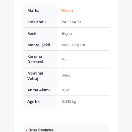
Marka
Nilson
Stok Kodu
24 11 04 73
Renk
Beyaz
Montaj Şekli
Vidalı Bağlantı
Koruma
V2
Derecesi
Nominal
250V
Voltaj
Anma Akımı
0,5A
Ağırlık
0.043 kg
-
Ürün Özellikleri