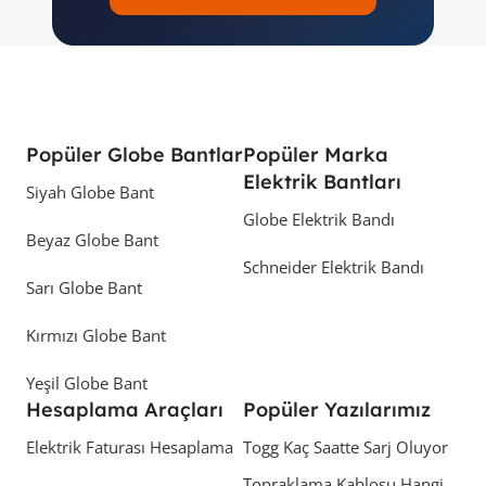
Popüler Globe Bantlar
Popüler Marka
Elektrik Bantları
Siyah Globe Bant
Globe Elektrik Bandı
Beyaz Globe Bant
Schneider Elektrik Bandı
Sarı Globe Bant
Kırmızı Globe Bant
Yeşil Globe Bant
Hesaplama Araçları
Popüler Yazılarımız
Elektrik Faturası Hesaplama
Togg Kaç Saatte Sarj Oluyor
Topraklama Kablosu Hangi