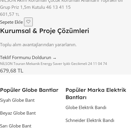
Grup Priz 1,5m Kutulu 46 13 41 15
601,57
TL
Sepete Ekle
Kurumsal & Proje Çözümleri
Toplu alım avantajlarından yararlanın.
Teklif Formunu Doldurun →
NİLSON Touran Mekanik Energy Saver Işıklı Gecikmeli 24 11 04 74
679,68 TL
Popüler Globe Bantlar
Popüler Marka Elektrik
Bantları
Siyah Globe Bant
Globe Elektrik Bandı
Beyaz Globe Bant
Schneider Elektrik Bandı
Sarı Globe Bant