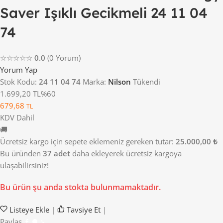
Saver Işıklı Gecikmeli 24 11 04
74
☆☆☆☆☆
0.0
(0 Yorum)
Yorum Yap
Stok Kodu:
24 11 04 74
Marka:
Nilson
Tükendi
1.699,20 TL
%60
679,68
TL
KDV Dahil
🚚
Ücretsiz kargo için sepete eklemeniz gereken tutar:
25.000,00 ₺
Bu üründen
37 adet
daha ekleyerek ücretsiz kargoya
ulaşabilirsiniz!
Bu ürün şu anda stokta bulunmamaktadır.
Listeye Ekle
|
Tavsiye Et
|
Paylaş