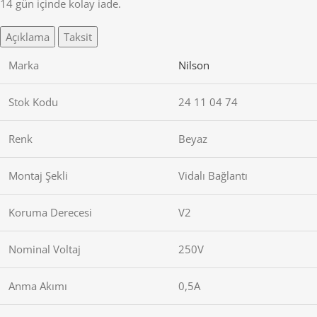
14 gün içinde kolay iade.
Açıklama
Taksit
Marka
Nilson
Stok Kodu
24 11 04 74
Renk
Beyaz
Montaj Şekli
Vidalı Bağlantı
Koruma Derecesi
V2
Nominal Voltaj
250V
Anma Akımı
0,5A