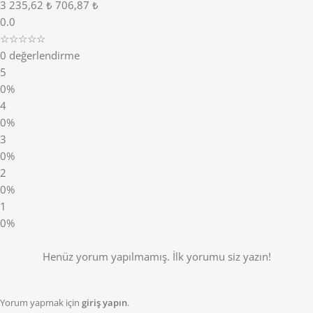
3
235,62 ₺
706,87 ₺
0.0
☆☆☆☆☆
0 değerlendirme
5
0%
4
0%
3
0%
2
0%
1
0%
Henüz yorum yapılmamış. İlk yorumu siz yazın!
Yorum yapmak için
giriş yapın
.