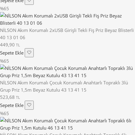
Sepete Ekle
%65
NİLSON Akım Korumalı 2xUSB Girişli Tekli Fiş Priz Beyaz Blisterli
40 13 01 06
449,90
TL
Sepete Ekle
%65
NİLSON Akım Korumalı Çocuk Korumalı Anahtarlı Topraklı 3lü
Grup Priz 1,5m Beyaz Kutulu 43 13 41 15
523,68
TL
Sepete Ekle
%65
NİLSON Akım Korumalı Çocuk Korumalı Anahtarlı Topraklı 6lı