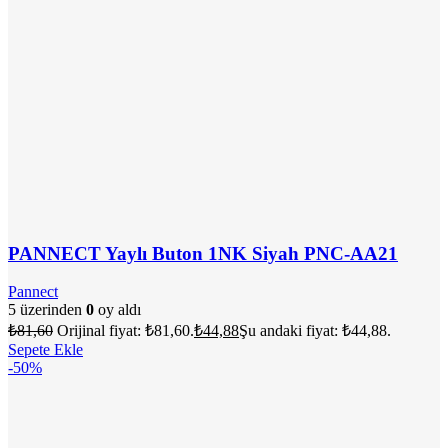
PANNECT Yaylı Buton 1NK Siyah PNC-AA21
Pannect
5 üzerinden
0
oy aldı
₺
81,60
Orijinal fiyat: ₺81,60.
₺
44,88
Şu andaki fiyat: ₺44,88.
Sepete Ekle
-50%