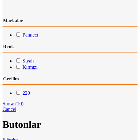
Markalar
Pannect
Renk
Siyah
Kırmızı
Gerilim
220
Show
(
10
)
Cancel
Butonlar
Filtreler