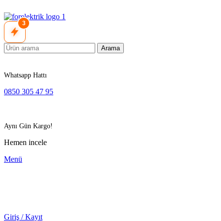
3
Arama
Whatsapp Hattı
0850 305 47 95
Aynı Gün Kargo!
Hemen incele
Menü
Giriş / Kayıt