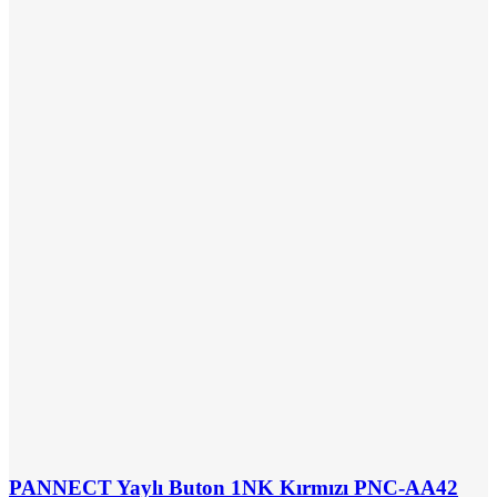
PANNECT Yaylı Buton 1NK Kırmızı PNC-AA42