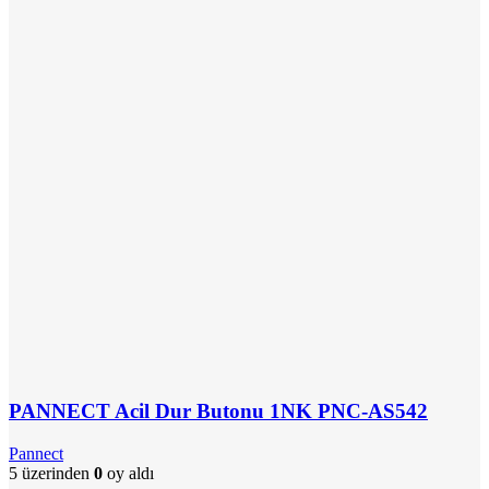
PANNECT Acil Dur Butonu 1NK PNC-AS542
Pannect
5 üzerinden
0
oy aldı