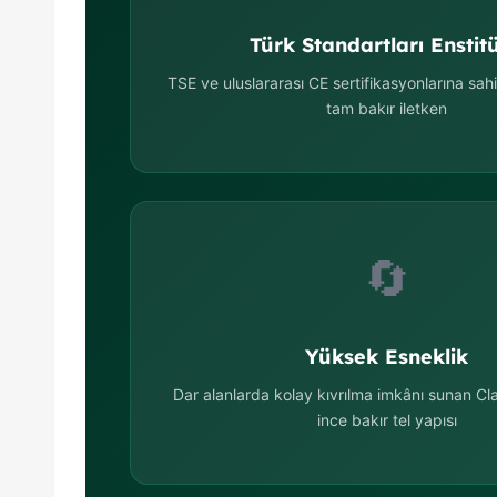
Türk Standartları Enstit
TSE ve uluslararası CE sertifikasyonlarına sah
tam bakır iletken
🔄
Yüksek Esneklik
Dar alanlarda kolay kıvrılma imkânı sunan C
ince bakır tel yapısı