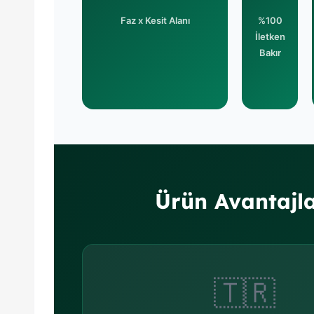
Faz x Kesit Alanı
%100
İletken
Bakır
Ürün Avantajla
🇹🇷