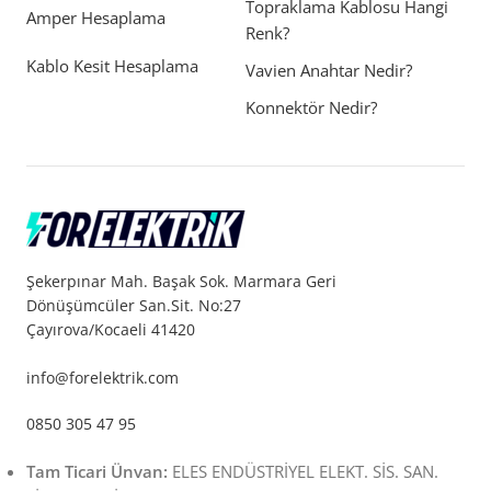
Topraklama Kablosu Hangi
Amper Hesaplama
Renk?
Kablo Kesit Hesaplama
Vavien Anahtar Nedir?
Konnektör Nedir?
Şekerpınar Mah. Başak Sok. Marmara Geri
Dönüşümcüler San.Sit. No:27
Çayırova/Kocaeli 41420
info@forelektrik.com
0850 305 47 95
Tam Ticari Ünvan:
ELES ENDÜSTRİYEL ELEKT. SİS. SAN.