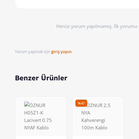
Henüz yorum yapılmamış. İlk yorumu s
Yorum yapmak için
giriş yapın
.
Benzer Ürünler
%47