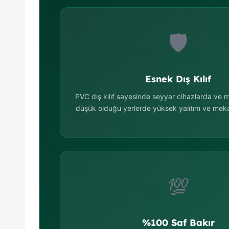
🛡️
Esnek Dış Kılıf
PVC dış kılıf sayesinde seyyar cihazlarda ve m
düşük olduğu yerlerde yüksek yalıtım ve mek
💯
%100 Saf Bakır