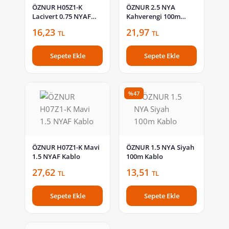
ÖZNUR H05Z1-K
ÖZNUR 2.5 NYA
Lacivert 0.75 NYAF
Kahverengi 100m
Kablo
Kablo
16,23
21,97
TL
TL
Sepete Ekle
Sepete Ekle
%47
ÖZNUR H07Z1-K Mavi
ÖZNUR 1.5 NYA Siyah
1.5 NYAF Kablo
100m Kablo
27,62
13,51
TL
TL
Sepete Ekle
Sepete Ekle