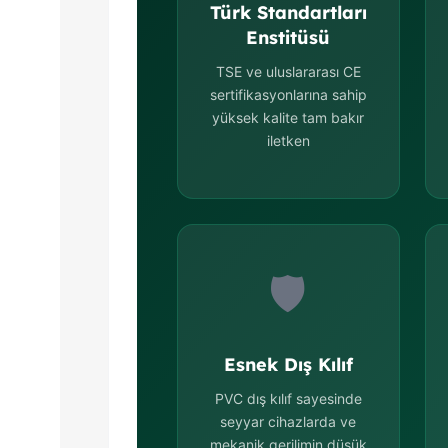
Türk Standartları
Enstitüsü
TSE ve uluslararası CE
sertifikasyonlarına sahip
yüksek kalite tam bakır
iletken
🛡️
Esnek Dış Kılıf
PVC dış kılıf sayesinde
seyyar cihazlarda ve
mekanik gerilimin düşük