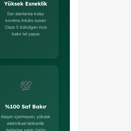
Yüksek Esneklik
Dar alanlarda kolay
kıvrılma imkânı sunan
Class 5 bükülgen ince
bakır tel yapısı
💯
%100 Saf Bakır
Alaşım içermeyen, yüksek
elektriksel iletkenlik
değerine sahip üstün