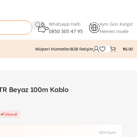
Whatsapp Hattı
Aynı Gün Kargo!
0850 305 47 95
Hemen incele
₺
0,00
Müşteri Hizmetleri
B2B Iletişim
R Beyaz 100m Kablo
Tükendi
KDV Dahil