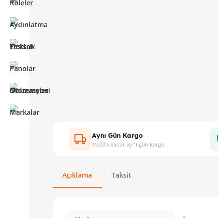
Aynı Gün Kargo
15:00'a kadar aynı gün kargo.
Açıklama
Taksit