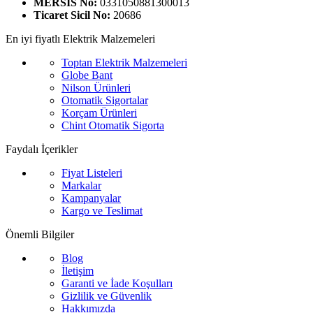
MERSİS No:
0331050881300013
Ticaret Sicil No:
20686
En iyi fiyatlı Elektrik Malzemeleri
Toptan Elektrik Malzemeleri
Globe Bant
Nilson Ürünleri
Otomatik Sigortalar
Korçam Ürünleri
Chint Otomatik Sigorta
Faydalı İçerikler
Fiyat Listeleri
Markalar
Kampanyalar
Kargo ve Teslimat
Önemli Bilgiler
Blog
İletişim
Garanti ve İade Koşulları
Gizlilik ve Güvenlik
Hakkımızda