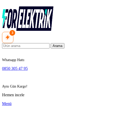
3
Arama
Whatsapp Hattı
0850 305 47 95
Aynı Gün Kargo!
Hemen incele
Menü