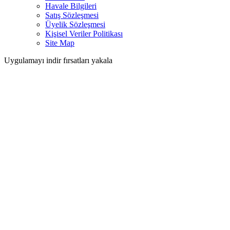
Havale Bilgileri
Satış Sözleşmesi
Üyelik Sözleşmesi
Kişisel Veriler Politikası
Site Map
Uygulamayı indir fırsatları yakala