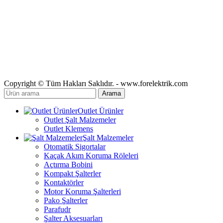
Copyright © Tüm Hakları Saklıdır. - www.forelektrik.com
Arama
Outlet Ürünler
Outlet Şalt Malzemeler
Outlet Klemens
Şalt Malzemeler
Otomatik Sigortalar
Kaçak Akım Koruma Röleleri
Açtırma Bobini
Kompakt Şalterler
Kontaktörler
Motor Koruma Şalterleri
Pako Şalterler
Parafudr
Şalter Aksesuarları