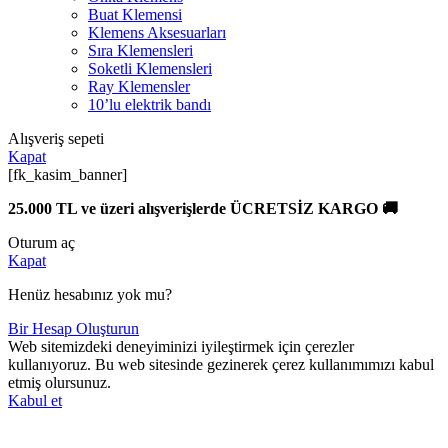
Buat Klemensi
Klemens Aksesuarları
Sıra Klemensleri
Soketli Klemensleri
Ray Klemensler
10’lu elektrik bandı
Alışveriş sepeti
Kapat
[fk_kasim_banner]
25.000 TL ve üzeri alışverişlerde ÜCRETSİZ KARGO 🚚
Oturum aç
Kapat
Henüz hesabınız yok mu?
Bir Hesap Oluşturun
Web sitemizdeki deneyiminizi iyileştirmek için çerezler
kullanıyoruz. Bu web sitesinde gezinerek çerez kullanımımızı kabul
etmiş olursunuz.
Kabul et