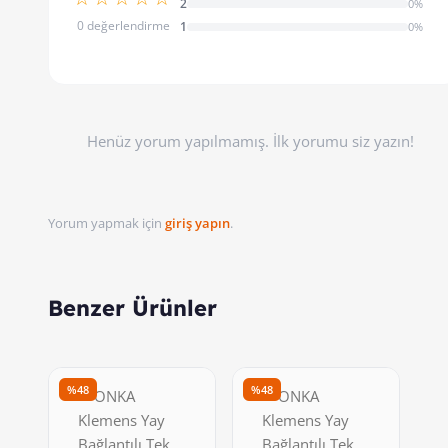
2
0%
0 değerlendirme
1
0%
Henüz yorum yapılmamış. İlk yorumu siz yazın!
Yorum yapmak için
giriş yapın
.
Benzer Ürünler
%48
%48