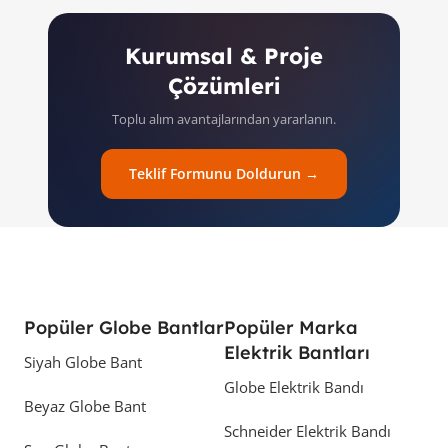
Kurumsal & Proje
Çözümleri
Toplu alım avantajlarından yararlanın.
Teklif Formunu Doldurun →
Popüler Globe Bantlar
Popüler Marka
Elektrik Bantları
Siyah Globe Bant
Globe Elektrik Bandı
Beyaz Globe Bant
Schneider Elektrik Bandı