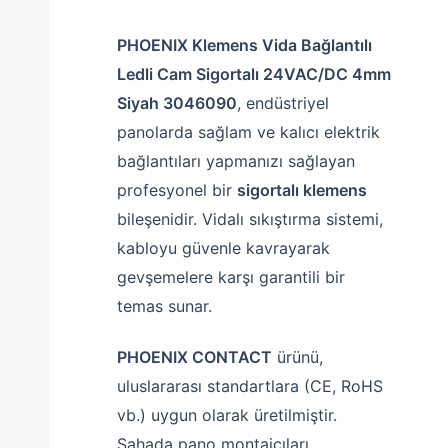
PHOENIX Klemens Vida Bağlantılı
Ledli Cam Sigortalı 24VAC/DC 4mm
Siyah 3046090
, endüstriyel
panolarda sağlam ve kalıcı elektrik
bağlantıları yapmanızı sağlayan
profesyonel bir
sigortalı klemens
bileşenidir. Vidalı sıkıştırma sistemi,
kabloyu güvenle kavrayarak
gevşemelere karşı garantili bir
temas sunar.
PHOENIX CONTACT
ürünü,
uluslararası standartlara (CE, RoHS
vb.) uygun olarak üretilmiştir.
Sahada pano montajcıları,