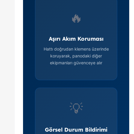
🔥
Aşırı Akım Koruması
Hattı doğrudan klemens üzerinde
koruyarak, panodaki diğer
ekipmanları güvenceye alır
💡
Görsel Durum Bildirimi