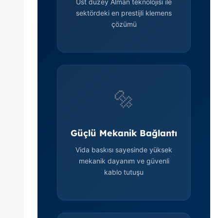
Üst düzey Alman teknolojisi ile
sektördeki en prestijli klemens
çözümü
🔩
Güçlü Mekanik Bağlantı
Vida baskısı sayesinde yüksek
mekanik dayanım ve güvenli
kablo tutuşu