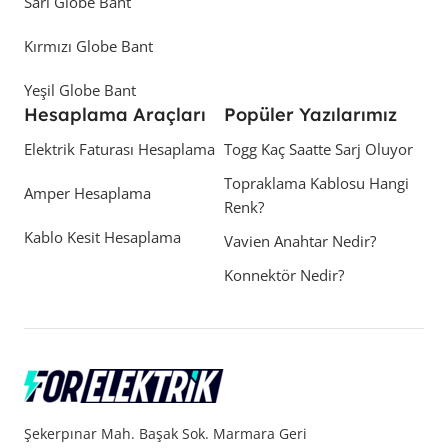
Sarı Globe Bant
Kırmızı Globe Bant
Yeşil Globe Bant
Hesaplama Araçları
Popüler Yazılarımız
Elektrik Faturası Hesaplama
Togg Kaç Saatte Sarj Oluyor
Topraklama Kablosu Hangi
Amper Hesaplama
Renk?
Kablo Kesit Hesaplama
Vavien Anahtar Nedir?
Konnektör Nedir?
Şekerpınar Mah. Başak Sok. Marmara Geri