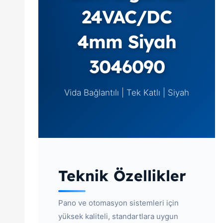
24VAC/DC
4mm Siyah
3046090
Vida Bağlantılı | Tek Katlı | Siyah
Teknik Özellikler
Pano ve otomasyon sistemleri için
yüksek kaliteli, standartlara uygun