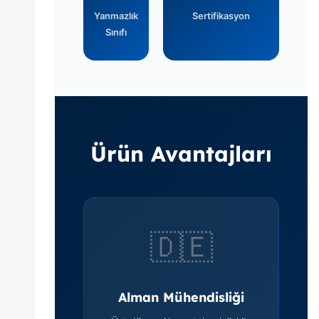
Yanmazlık
Sertifikasyon
Sınıfı
Ürün Avantajları
🇩🇪
Alman Mühendisliği