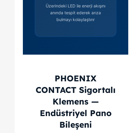
Üzerindeki LED ile enerji akışını
anında tespit ederek arıza
bulmayı kolaylaştırır
PHOENIX
CONTACT Sigortalı
Klemens —
Endüstriyel Pano
Bileşeni