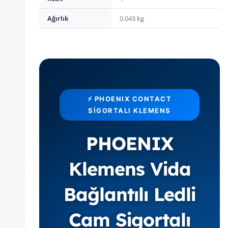
Ağırlık
0.043 kg
⚡ PHOENIX CONTACT
SIGORTALI KLEMENS
PHOENIX
Klemens Vida
Bağlantılı Ledli
Cam Sigortalı