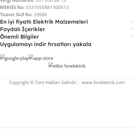
MERSİS No:
0331050881300013
Ticaret Sicil No:
20686
En iyi fiyatlı Elektrik Malzemeleri
Faydalı İçerikler
Önemli Bilgiler
Uygulamayı indir fırsatları yakala
Copyright © Tüm Hakları Saklıdır. - www.forelektrik.com