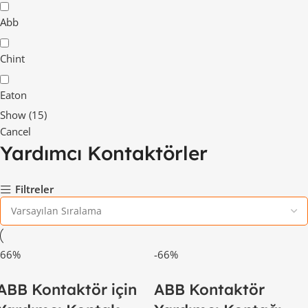
Abb
Chint
Eaton
Show
(
15
)
Cancel
Yardımcı Kontaktörler
Filtreler
-66%
-66%
ABB Kontaktör için
ABB Kontaktör