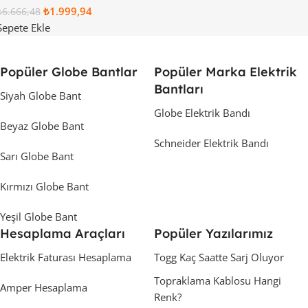
₺
1.999,94
₺
6.666,48
Sepete Ekle
Popüler Globe Bantlar
Popüler Marka Elektrik
Bantları
Siyah Globe Bant
Globe Elektrik Bandı
Beyaz Globe Bant
Schneider Elektrik Bandı
Sarı Globe Bant
Kırmızı Globe Bant
Yeşil Globe Bant
Hesaplama Araçları
Popüler Yazılarımız
Elektrik Faturası Hesaplama
Togg Kaç Saatte Sarj Oluyor
Topraklama Kablosu Hangi
Amper Hesaplama
Renk?