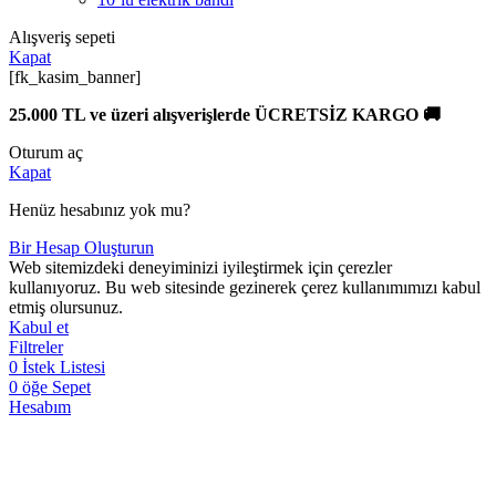
Alışveriş sepeti
Kapat
[fk_kasim_banner]
25.000 TL ve üzeri alışverişlerde ÜCRETSİZ KARGO 🚚
Oturum aç
Kapat
Henüz hesabınız yok mu?
Bir Hesap Oluşturun
Web sitemizdeki deneyiminizi iyileştirmek için çerezler
kullanıyoruz. Bu web sitesinde gezinerek çerez kullanımımızı kabul
etmiş olursunuz.
Kabul et
Filtreler
0
İstek Listesi
0
öğe
Sepet
Hesabım