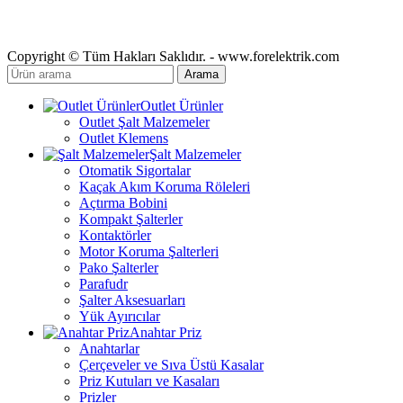
Copyright © Tüm Hakları Saklıdır. - www.forelektrik.com
Arama
Outlet Ürünler
Outlet Şalt Malzemeler
Outlet Klemens
Şalt Malzemeler
Otomatik Sigortalar
Kaçak Akım Koruma Röleleri
Açtırma Bobini
Kompakt Şalterler
Kontaktörler
Motor Koruma Şalterleri
Pako Şalterler
Parafudr
Şalter Aksesuarları
Yük Ayırıcılar
Anahtar Priz
Anahtarlar
Çerçeveler ve Sıva Üstü Kasalar
Priz Kutuları ve Kasaları
Prizler