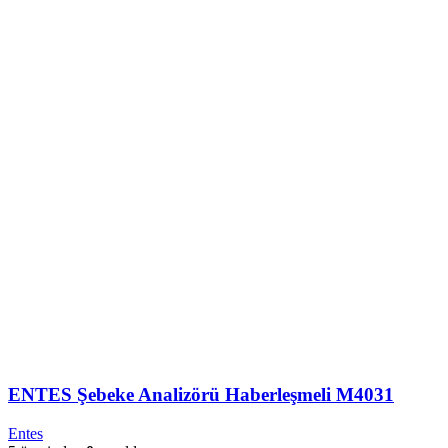
ENTES Şebeke Analizörü Haberleşmeli M4031
Entes