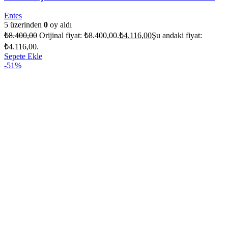
Entes
5 üzerinden
0
oy aldı
₺
8.400,00
Orijinal fiyat: ₺8.400,00.
₺
4.116,00
Şu andaki fiyat:
₺4.116,00.
Sepete Ekle
-51%