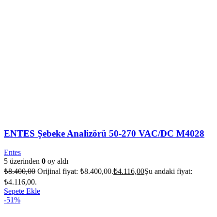
ENTES Şebeke Analizörü 50-270 VAC/DC M4028
Entes
5 üzerinden
0
oy aldı
₺
8.400,00
Orijinal fiyat: ₺8.400,00.
₺
4.116,00
Şu andaki fiyat:
₺4.116,00.
Sepete Ekle
-51%