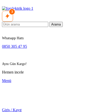
3
Arama
Whatsapp Hattı
0850 305 47 95
Aynı Gün Kargo!
Hemen incele
Menü
Giriş / Kayıt