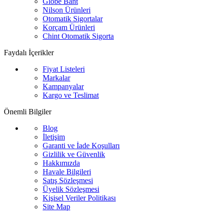
Globe Bant
Nilson Ürünleri
Otomatik Sigortalar
Korçam Ürünleri
Chint Otomatik Sigorta
Faydalı İçerikler
Fiyat Listeleri
Markalar
Kampanyalar
Kargo ve Teslimat
Önemli Bilgiler
Blog
İletişim
Garanti ve İade Koşulları
Gizlilik ve Güvenlik
Hakkımızda
Havale Bilgileri
Satış Sözleşmesi
Üyelik Sözleşmesi
Kişisel Veriler Politikası
Site Map