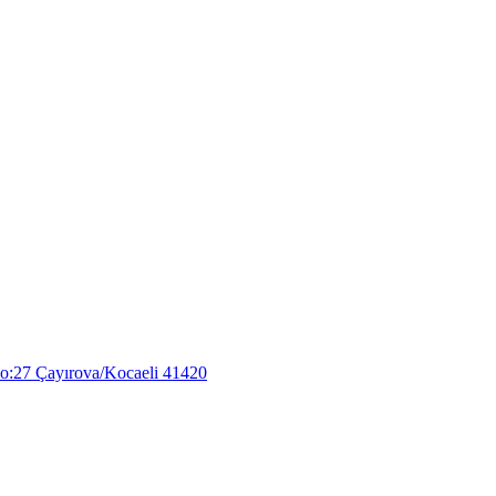
o:27 Çayırova/Kocaeli 41420