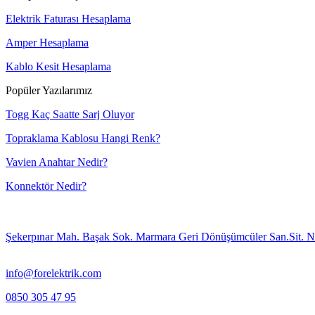
Elektrik Faturası Hesaplama
Amper Hesaplama
Kablo Kesit Hesaplama
Popüler Yazılarımız
Togg Kaç Saatte Sarj Oluyor
Topraklama Kablosu Hangi Renk?
Vavien Anahtar Nedir?
Konnektör Nedir?
Şekerpınar Mah. Başak Sok. Marmara Geri Dönüşümcüler San.Sit. N
info@forelektrik.com
0850 305 47 95