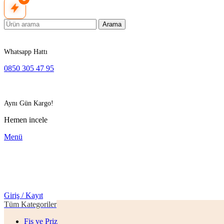
Arama
Whatsapp Hattı
0850 305 47 95
Aynı Gün Kargo!
Hemen incele
Menü
Giriş / Kayıt
Tüm Kategoriler
Fiş ve Priz