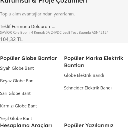
Kurumsal & Proje Çözümleri
Toplu alım avantajlarından yararlanın.
Teklif Formunu Doldurun →
SAVİOR Röle Bobini 4 Kontak 5A 24VDC Ledli Test Butonlu ASN42124
104,32 TL
Popüler Globe Bantlar
Popüler Marka Elektrik
Bantları
Siyah Globe Bant
Globe Elektrik Bandı
Beyaz Globe Bant
Schneider Elektrik Bandı
Sarı Globe Bant
Kırmızı Globe Bant
Yeşil Globe Bant
Hesaplama Araçları
Popüler Yazılarımız