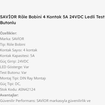
SAVİOR Röle Bobini 4 Kontak 5A 24VDC Ledli Test
Butonlu
Özellikler:
Marka: SAVİOR
Tip: Röle Bobini
Kontak Sayısı: 4 kontak
Kontak Kapasitesi: 5A
Güç Girişi: 24VDC
LED Gösterge: Var
Test Butonu: Var
Montaj Tipi: DIN Ray Montajı
Güç Tipi: DC,
Stok Kodu: ASN42124
Avantajlar:
Güvenilir Performans: SAVİOR markasıyla güvenilirlik ve