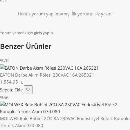
Henüz yorum yapılmamış. İlk yorumu siz yazın!
Yorum yapmak için
giriş yapın
.
Benzer Ürünler
%70
EATON Darbe Akım Rölesi 230VAC 16A 265321
1.554,95
TL
Sepete Ekle
%56
MOLWEX Röle Bobini 2CO 8A 230VAC Endüstriyel Röle 2 Kutuplu
Termik Akım 070 080