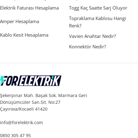
Elektrik Faturası Hesaplama
Togg Kaç Saatte Sarj Oluyor
Topraklama Kablosu Hangi
Amper Hesaplama
Renk?
Kablo Kesit Hesaplama
Vavien Anahtar Nedir?
Konnektör Nedir?
Şekerpınar Mah. Başak Sok. Marmara Geri
Dönüşümcüler San.Sit. No:27
Çayırova/Kocaeli 41420
info@forelektrik.com
0850 305 47 95