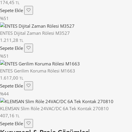
174,45
TL
Sepete Ekle
%51
ENTES Dijital Zaman Rölesi M3527
1.211,28
TL
Sepete Ekle
%51
ENTES Gerilim Koruma Rölesi M1663
1.617,00
TL
Sepete Ekle
%44
KLEMSAN Slim Röle 24VAC/DC 6A Tek Kontak 270810
407,16
TL
Sepete Ekle