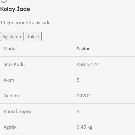
Kolay İade
14 gün içinde kolay iade.
Açıklama
Taksit
Marka
Savior
Stok Kodu
ASN42124
Akım
5
Gerilim
24VDC
Kontak Yapısı
4
Ağırlık
0.45 kg