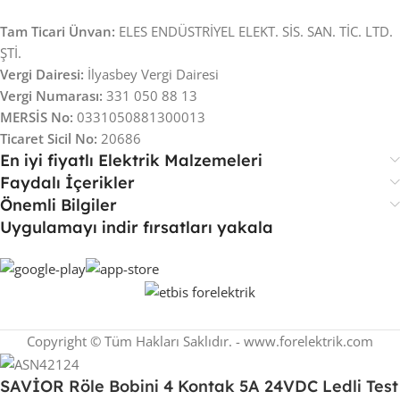
Tam Ticari Ünvan:
ELES ENDÜSTRİYEL ELEKT. SİS. SAN. TİC. LTD.
ŞTİ.
Vergi Dairesi:
İlyasbey Vergi Dairesi
Vergi Numarası:
331 050 88 13
MERSİS No:
0331050881300013
Ticaret Sicil No:
20686
En iyi fiyatlı Elektrik Malzemeleri
Faydalı İçerikler
Önemli Bilgiler
Uygulamayı indir fırsatları yakala
Copyright © Tüm Hakları Saklıdır. - www.forelektrik.com
SAVİOR Röle Bobini 4 Kontak 5A 24VDC Ledli Test