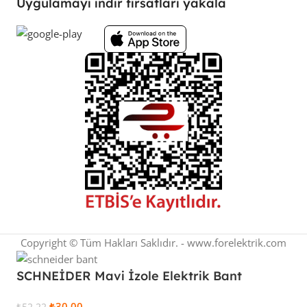
Uygulamayı indir fırsatları yakala
Copyright © Tüm Hakları Saklıdır. - www.forelektrik.com
SCHNEİDER Mavi İzole Elektrik Bant
₺
30,00