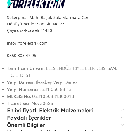
Şekerpınar Mah. Başak Sok. Marmara Geri
Dönüşümcüler San.Sit. No:27
Çayırova/Kocaeli 41420
info@forelektrik.com
0850 305 47 95
Tam Ticari Ünvan:
ELES ENDÜSTRİYEL ELEKT. SİS. SAN.
TİC. LTD. ŞTİ.
Vergi Dairesi:
İlyasbey Vergi Dairesi
Vergi Numarası:
331 050 88 13
MERSİS No:
0331050881300013
Ticaret Sicil No:
20686
En iyi fiyatlı Elektrik Malzemeleri
Faydalı İçerikler
Önemli Bilgiler