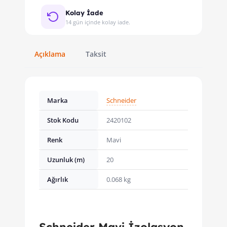
Kolay İade
14 gün içinde kolay iade.
Açıklama
Taksit
Marka
Schneider
Stok Kodu
2420102
Renk
Mavi
Uzunluk (m)
20
Ağırlık
0.068 kg