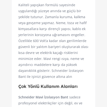
Kaliteli yapışkan formülü sayesinde
uygulandığı yüzeye anında ve güçlü bir
şekilde tutunur. Zamanla kuruma, kalkma
veya gevşeme yapmaz. Neme, toza ve hafif
kimyasallara karşı dirençli yapısı, kablo ek
yerlerinin korozyona uğramasını engeller.
Özellikle 600 Volt’a kadar olan gerilimlerde
güvenli bir yalıtım bariyeri oluşturarak olası
kısa devre ve elektrik kaçağı risklerini
minimize eder. Mavi rengi ısıya, neme ve
aşındırıcı maddelere karşı da yüksek
dayanıklılık gösterir. Schneider İzolasyon
Bant ile işinizi güvence altına alın
Çok Yönlü Kullanım Alanları
Schneider Mavi İzolasyon Bant
sadece
profesyonel elektrikçiler için değil, ev ve