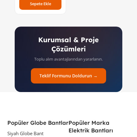
Sepete Ekle
Kurumsal & Proje
Çözümleri
Toplu alım avantajlarından yararlanın.
Teklif Formunu Doldurun →
Popüler Globe Bantlar
Popüler Marka
Elektrik Bantları
Siyah Globe Bant