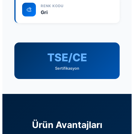
RENK KODU
🎨
Gri
TSE/CE
Sertifikasyon
Ürün Avantajları