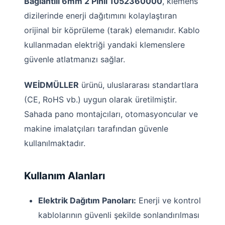
Bağlantılı 6mm 2 Pinli 1052360000
, klemens
dizilerinde enerji dağıtımını kolaylaştıran
orijinal bir köprüleme (tarak) elemanıdır. Kablo
kullanmadan elektriği yandaki klemenslere
güvenle atlatmanızı sağlar.
WEİDMÜLLER
ürünü, uluslararası standartlara
(CE, RoHS vb.) uygun olarak üretilmiştir.
Sahada pano montajcıları, otomasyoncular ve
makine imalatçıları tarafından güvenle
kullanılmaktadır.
Kullanım Alanları
Elektrik Dağıtım Panoları:
Enerji ve kontrol
kablolarının güvenli şekilde sonlandırılması