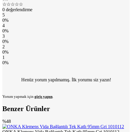
☆☆☆☆☆
0 değerlendirme
5
0%
4
0%
3
0%
2
0%
1
0%
Henüz yorum yapılmamış. İlk yorumu siz yazın!
Yorum yapmak için
giriş yapın
.
Benzer Ürünler
%48
ONKA Klemens Vida Bağlantılı Tek Katlı 95mm Gri 1010112