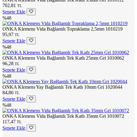
702,81
TL
Sepete Ekle
%48
ONKA Klemens Vida Bağlantılı Topraklama 2,5mm 1010219
95,97
TL
Sepete Ekle
%48
ONKA Klemens Vida Bağlantılı Tek Katlı 25mm Gri 1010062
96,28
TL
Sepete Ekle
%48
ONKA Klemens Yay Bağlantılı Tek Katlı 10mm Gri 1020044
84,86
TL
Sepete Ekle
%48
ONKA Klemens Vida Bağlantılı Tek Katlı 35mm Gri 1010072
117,47
TL
Sepete Ekle