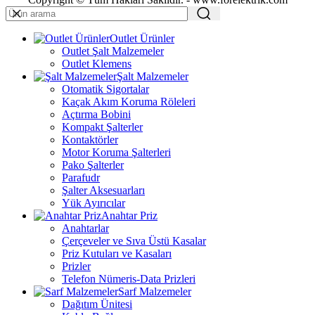
Outlet Ürünler
Outlet Şalt Malzemeler
Outlet Klemens
Şalt Malzemeler
Otomatik Sigortalar
Kaçak Akım Koruma Röleleri
Açtırma Bobini
Kompakt Şalterler
Kontaktörler
Motor Koruma Şalterleri
Pako Şalterler
Parafudr
Şalter Aksesuarları
Yük Ayırıcılar
Anahtar Priz
Anahtarlar
Çerçeveler ve Sıva Üstü Kasalar
Priz Kutuları ve Kasaları
Prizler
Telefon Nümeris-Data Prizleri
Sarf Malzemeler
Dağıtım Ünitesi