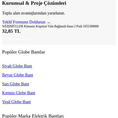
Kurumsal & Proje Çözümleri
Toplu alım avantajlarından yararlanın.
Teklif Formunu Doldurun →
WEİDMÜLLER Klemens Köprüsü Vida Bağlantılı 6mm 2 Pinli 1052360000
32,85 TL
Sepete Ekle
Popüler Globe Bantlar
Siyah Globe Bant
Beyaz Globe Bant
Sarı Globe Bant
Kırmızı Globe Bant
Yeşil Globe Bant
Popüler Marka Elektrik Bantları