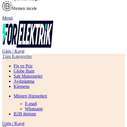
Hemen incele
Menü
Giriş / Kayıt
Tüm Kategoriler
Fiş ve Priz
Globe Bant
Şalt Malzemeler
Aydınlatma
Klemens
Müşteri Hizmetleri
E-mail
Whatsapp
B2B iletişim
Giriş / Kayıt