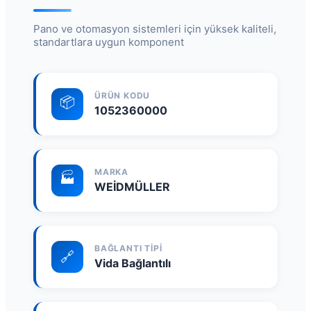
Pano ve otomasyon sistemleri için yüksek kaliteli,
standartlara uygun komponent
ÜRÜN KODU
📦
1052360000
MARKA
🏭
WEİDMÜLLER
BAĞLANTI TIPI
🔗
Vida Bağlantılı