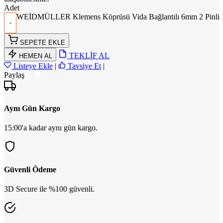
Adet
WEİDMÜLLER Klemens Köprüsü Vida Bağlantılı 6mm 2 Pinli 
SEPETE EKLE
TEKLİF AL
HEMEN AL
Listeye Ekle
|
Tavsiye Et
|
Paylaş
Aynı Gün Kargo
15:00'a kadar aynı gün kargo.
Güvenli Ödeme
3D Secure ile %100 güvenli.