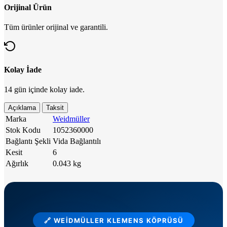
Orijinal Ürün
Tüm ürünler orijinal ve garantili.
Kolay İade
14 gün içinde kolay iade.
Açıklama
Taksit
Marka
Weidmüller
Stok Kodu
1052360000
Bağlantı Şekli
Vida Bağlantılı
Kesit
6
Ağırlık
0.043 kg
🔗 WEİDMÜLLER KLEMENS KÖPRÜSÜ