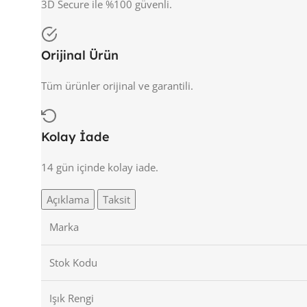
3D Secure ile %100 güvenli.
Orijinal Ürün
Tüm ürünler orijinal ve garantili.
Kolay İade
14 gün içinde kolay iade.
Açıklama
Taksit
Marka
Stok Kodu
Işık Rengi