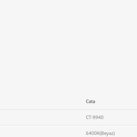
Cata
CT-9940
6400K(Beyaz)