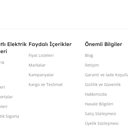
atlı Elektrik
Faydalı İçerikler
Önemli Bilgiler
eri
Fiyat Listeleri
Blog
rik
Markalar
İletişim
Kampanyalar
Garanti ve İade Koşull
Kargo ve Teslimat
Gizlilik ve Güvenlik
eri
Hakkımızda
ortalar
Havale Bilgileri
leri
Satış Sözleşmesi
ik Sigorta
Üyelik Sözleşmesi