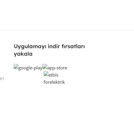
Uygulamayı indir fırsatları
yakala
arı