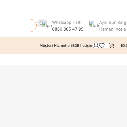
Whatsapp Hattı
Aynı Gün Karg
0850 305 47 95
Hemen incele
₺
0,
Müşteri Hizmetleri
B2B Iletişim