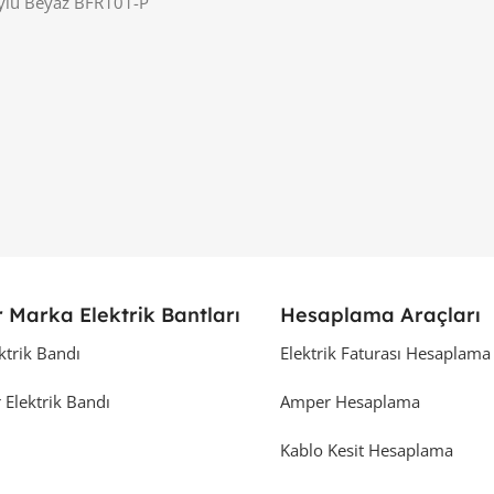
uylu Beyaz BFR101-P
 Marka Elektrik Bantları
Hesaplama Araçları
ktrik Bandı
Elektrik Faturası Hesaplama
 Elektrik Bandı
Amper Hesaplama
Kablo Kesit Hesaplama