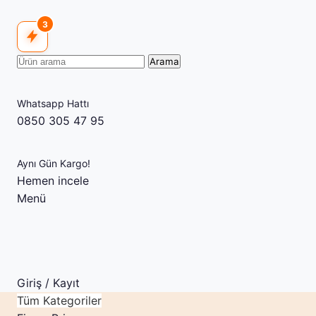
3
Arama
Whatsapp Hattı
0850 305 47 95
Aynı Gün Kargo!
Hemen incele
Menü
Giriş / Kayıt
Tüm Kategoriler