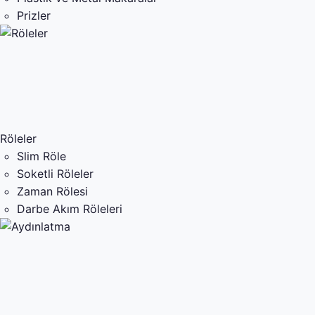
Prizler
Röleler
Slim Röle
Soketli Röleler
Zaman Rölesi
Darbe Akım Röleleri