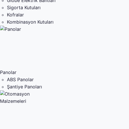
Globe Elektrik Bantları
Sigorta Kutuları
Kofralar
Kombinasyon Kutuları
Panolar
ABS Panolar
Şantiye Panoları