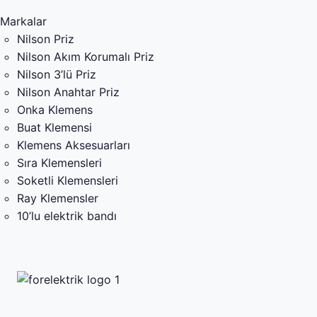
Markalar
Nilson Priz
Nilson Akım Korumalı Priz
Nilson 3’lü Priz
Nilson Anahtar Priz
Onka Klemens
Buat Klemensi
Klemens Aksesuarları
Sıra Klemensleri
Soketli Klemensleri
Ray Klemensler
10’lu elektrik bandı