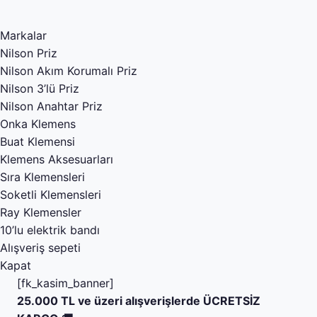
Markalar
Nilson Priz
Nilson Akım Korumalı Priz
Nilson 3’lü Priz
Nilson Anahtar Priz
Onka Klemens
Buat Klemensi
Klemens Aksesuarları
Sıra Klemensleri
Soketli Klemensleri
Ray Klemensler
10’lu elektrik bandı
Alışveriş sepeti
Kapat
[fk_kasim_banner]
25.000 TL ve üzeri alışverişlerde ÜCRETSİZ