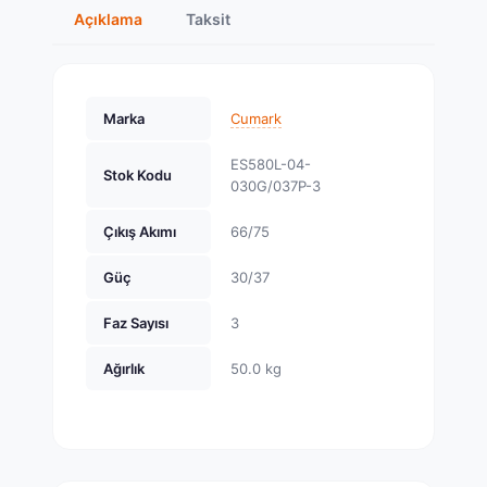
Açıklama
Taksit
Marka
Cumark
ES580L-04-
Stok Kodu
030G/037P-3
Çıkış Akımı
66/75
Güç
30/37
Faz Sayısı
3
Ağırlık
50.0 kg