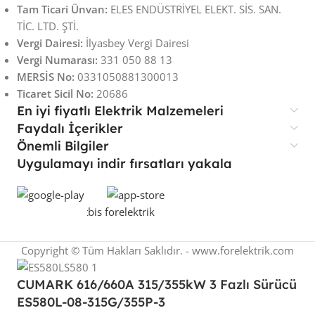
Tam Ticari Ünvan:
ELES ENDÜSTRİYEL ELEKT. SİS. SAN.
TİC. LTD. ŞTİ.
Vergi Dairesi:
İlyasbey Vergi Dairesi
Vergi Numarası:
331 050 88 13
MERSİS No:
0331050881300013
Ticaret Sicil No:
20686
En iyi fiyatlı Elektrik Malzemeleri
Faydalı İçerikler
Önemli Bilgiler
Uygulamayı indir fırsatları yakala
Copyright © Tüm Hakları Saklıdır. - www.forelektrik.com
CUMARK 616/660A 315/355kW 3 Fazlı Sürücü
ES580L-08-315G/355P-3