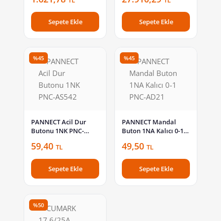
TL
TL
Sepete Ekle
Sepete Ekle
%45
%45
PANNECT Acil Dur
PANNECT Mandal
Butonu 1NK PNC-
Buton 1NA Kalıcı 0-1
AS542
PNC-AD21
59,40
49,50
TL
TL
Sepete Ekle
Sepete Ekle
%50