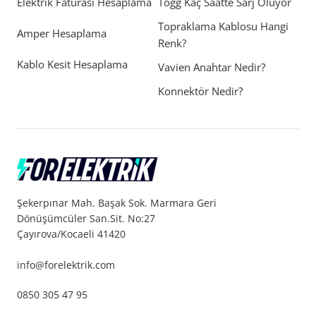
Elektrik Faturası Hesaplama
Togg Kaç Saatte Sarj Oluyor
Topraklama Kablosu Hangi
Amper Hesaplama
Renk?
Kablo Kesit Hesaplama
Vavien Anahtar Nedir?
Konnektör Nedir?
Şekerpınar Mah. Başak Sok. Marmara Geri
Dönüşümcüler San.Sit. No:27
Çayırova/Kocaeli 41420
info@forelektrik.com
0850 305 47 95