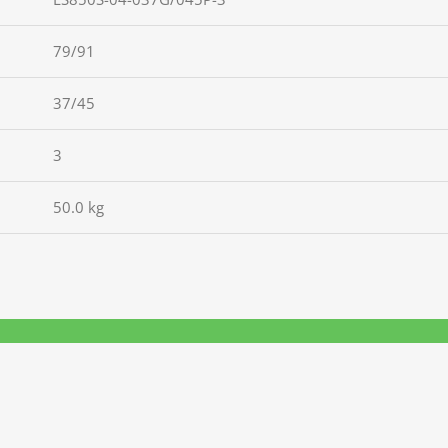
79/91
37/45
3
50.0 kg