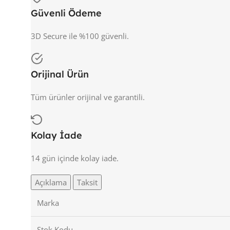
Güvenli Ödeme
3D Secure ile %100 güvenli.
Orijinal Ürün
Tüm ürünler orijinal ve garantili.
Kolay İade
14 gün içinde kolay iade.
Açıklama
Taksit
Marka
Stok Kodu