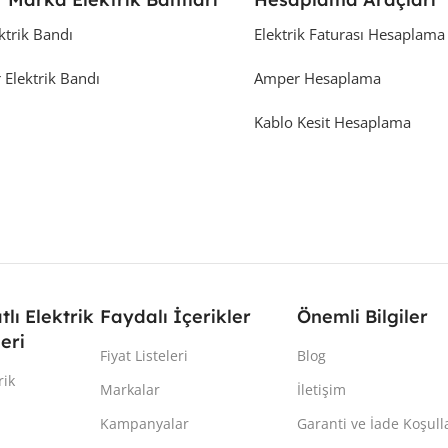
ktrik Bandı
Elektrik Faturası Hesaplama
 Elektrik Bandı
Amper Hesaplama
Kablo Kesit Hesaplama
atlı Elektrik
Faydalı İçerikler
Önemli Bilgiler
eri
Fiyat Listeleri
Blog
rik
Markalar
İletişim
Kampanyalar
Garanti ve İade Koşull