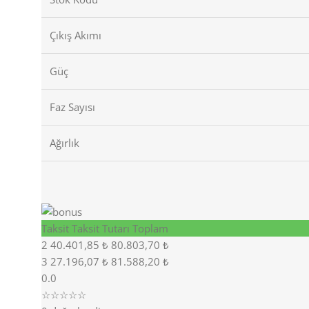
Çıkış Akımı
Güç
Faz Sayısı
Ağırlık
Taksit
Taksit Tutarı
Toplam
2
40.401,85 ₺
80.803,70 ₺
3
27.196,07 ₺
81.588,20 ₺
0.0
☆☆☆☆☆