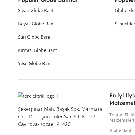
Siyah Globe Bant
Globe Ele
Beyaz Globe Bant
Schneider
Sarı Globe Bant
Kırmızı Globe Bant
Yeşil Globe Bant
En iyi fiy
Malzemel
Şekerpınar Mah. Başak Sok. Marmara
Toptan Elekt
Geri Dönüşümcüler San.Sit. No:27
Malzemeleri
Çayırova/Kocaeli 41420
Globe Bant