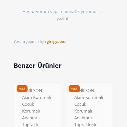
Henüz yorum yapılmamış. İlk yorumu siz
yazın!
Yorum yapmak için
giriş yapın
.
Benzer Ürünler
%65
%65